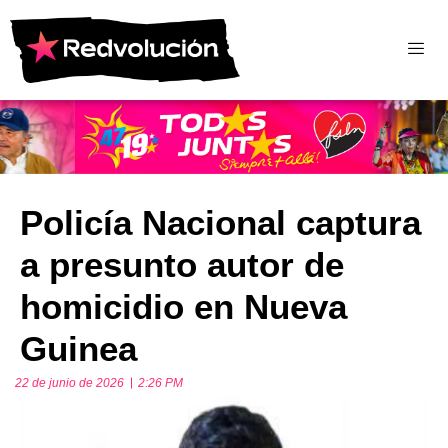
Policía Nacional captura
a presunto autor de
homicidio en Nueva
Guinea
22 de junio de 2026
2:26 PM