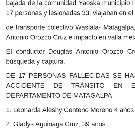
bajada de la comunidad Yaoska municipio R
17 personas y lesionadas 33, viajaban en e
de transporte colectivo Waslala- Matagalp
Antonio Orozco Cruz e impactó en valla metá
El conductor Douglas Antonio Orozco Cru
búsqueda y captura.
DE 17 PERSONAS FALLECIDAS SE HAN
ACCIDENTE DE TRÁNSITO EN 
DEPARTAMENTO DE MATAGALPA
1. Leonarda Aleshy Centeno Moreno 4 año
2. Gladys Aguinaga Cruz, 39 años