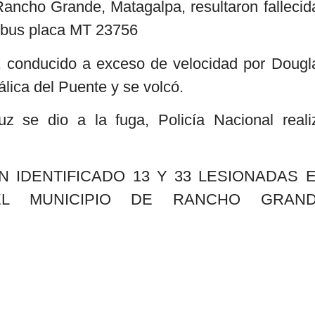
ancho Grande, Matagalpa, resultaron fallecid
l bus placa MT 23756
a, conducido a exceso de velocidad por Dougl
lica del Puente y se volcó.
z se dio a la fuga, Policía Nacional reali
 IDENTIFICADO 13 Y 33 LESIONADAS 
EL MUNICIPIO DE RANCHO GRAN
s