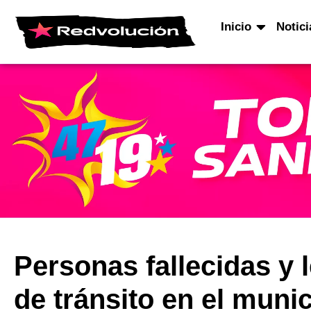
Inicio
Notici
Personas fallecidas y 
de tránsito en el mun