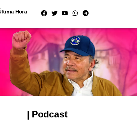
Última Hora
| Podcast