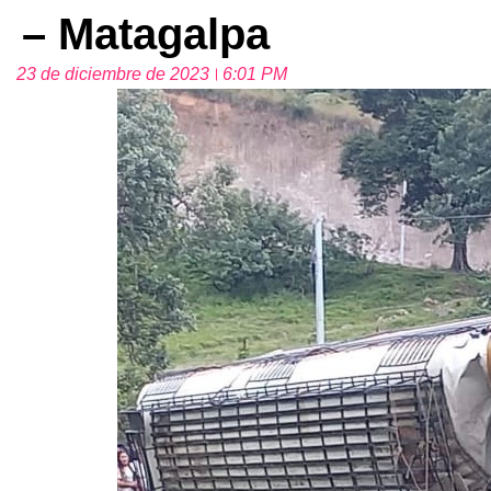
– Matagalpa
23 de diciembre de 2023
6:01 PM