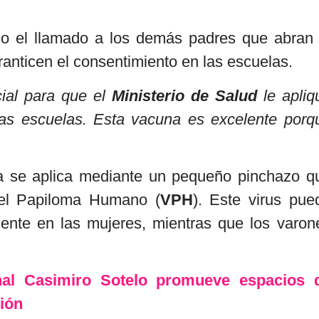
zo el llamado a los demás padres que abran 
anticen el consentimiento en las escuelas.
cial para que el
Ministerio de Salud
le apliq
las escuelas. Esta vacuna es excelente porq
a se aplica mediante un pequeño pinchazo q
 del Papiloma Humano (
VPH
). Este virus pue
mente en las mujeres, mientras que los varon
nal Casimiro Sotelo promueve espacios 
ión