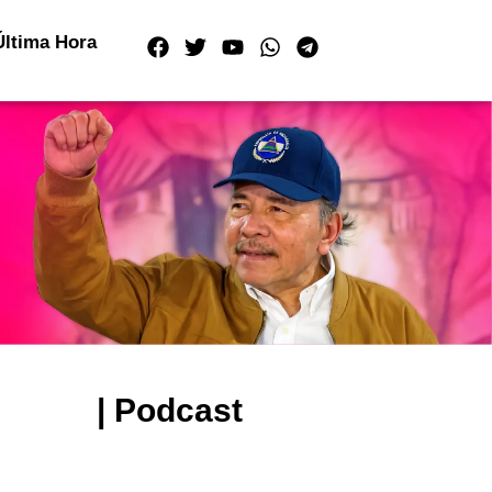
Última Hora
| Podcast