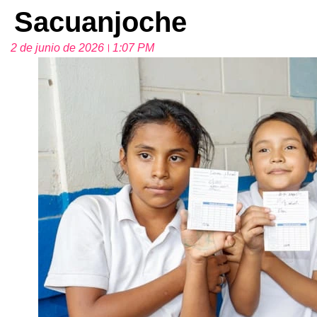
Sacuanjoche
2 de junio de 2026
1:07 PM