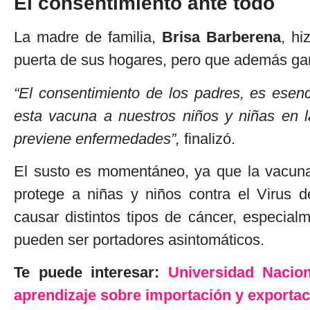
El consentimiento ante todo
La madre de familia,
Brisa Barberena
, hi
puerta de sus hogares, pero que además gar
“El consentimiento de los padres, es esen
esta vacuna a nuestros niños y niñas en 
previene enfermedades”,
finalizó.
El susto es momentáneo, ya que la vacun
protege a niñas y niños contra el Virus
causar distintos tipos de cáncer, especial
pueden ser portadores asintomáticos.
Te puede interesar:
Universidad Nacio
aprendizaje sobre importación y exportac