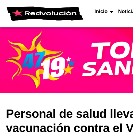
Inicio
Notici
Personal de salud lle
vacunación contra el 