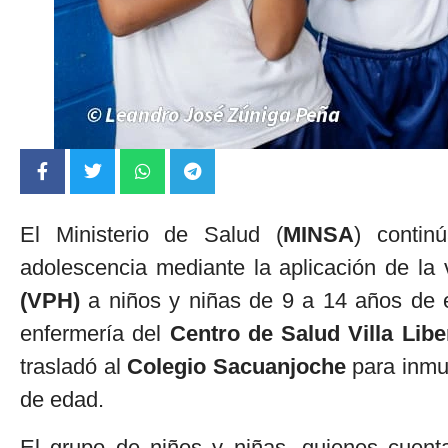
El Ministerio de Salud (
MINSA
) contin
adolescencia mediante la aplicación de la 
(VPH)
a niños y niñas de 9 a 14 años de 
enfermería del
Centro de Salud Villa Libe
trasladó al
Colegio Sacuanjoche
para inmu
de edad.
El grupo de niños y niñas, quienes cuenta