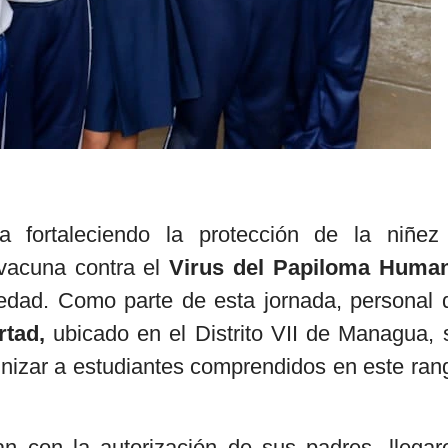
úa fortaleciendo la protección de la niñez
vacuna contra el
Virus del Papiloma Huma
edad. Como parte de esta jornada, personal 
rtad,
ubicado en el Distrito VII de Managua, 
nizar a estudiantes comprendidos en este ran
n con la autorización de sus padres, llegar