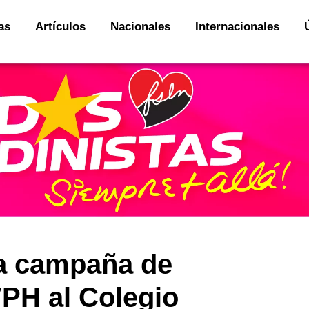
as
Artículos
Nacionales
Internacionales
va campaña de
VPH al Colegio