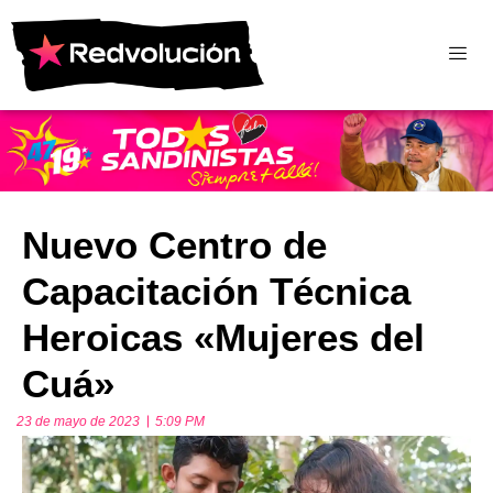
Nuevo Centro de
Capacitación Técnica
Heroicas «Mujeres del
Cuá»
23 de mayo de 2023
5:09 PM