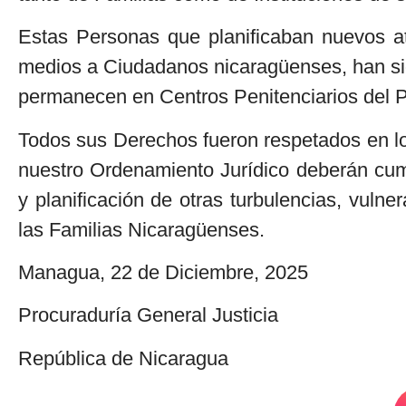
Estas Personas que planificaban nuevos at
medios a Ciudadanos nicaragüenses, han si
permanecen en Centros Penitenciarios del P
Todos sus Derechos fueron respetados en lo
nuestro Ordenamiento Jurídico deberán cump
y planificación de otras turbulencias, vuln
las Familias Nicaragüenses.
Managua, 22 de Diciembre, 2025
Procuraduría General Justicia
República de Nicaragua