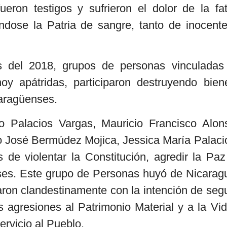
eron testigos y sufrieron el dolor de la fat
ndose la Patria de sangre, tanto de inocente
as del 2018, grupos de personas vinculadas
oy apátridas, participaron destruyendo bien
caragüenses.
o Palacios Vargas, Mauricio Francisco Alon
 José Bermúdez Mojica, Jessica María Palaci
de violentar la Constitución, agredir la Paz
nses. Este grupo de Personas huyó de Nicarag
aron clandestinamente con la intención de segu
 agresiones al Patrimonio Material y a la Vid
ervicio al Pueblo.