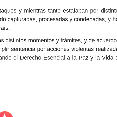
aques y mientras tanto estafaban por distint
do capturadas, procesadas y condenadas, y h
aís.
s distintos momentos y trámites, y de acuerdo
lir sentencia por acciones violentas realizad
erando el Derecho Esencial a la Paz y la Vida 