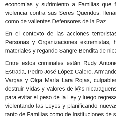
economías y sufrimiento a Familias que fu
violencia contra sus Seres Queridos, llená
como de valientes Defensores de la Paz.
En el contexto de las acciones terrorist
Personas y Organizaciones extremistas, h
materiales y regando Sangre Bendita de ni
Entre estos criminales están Rudy Antoni
Estrada, Pedro José López Calero, Armando
Vargas y Olga María Lara Rojas, culpables 
destruir Vidas y Valores de l@s nicaragüe
para evitar el peso de la Ley y luego regres
violentando las Leyes y planificando nuevas
tanto de Familias como de Instituciones de s