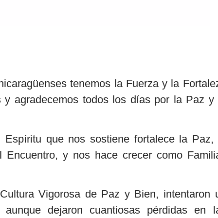
nicaragüenses tenemos la Fuerza y la Fortale
 y agradecemos todos los días por la Paz y 
spíritu que nos sostiene fortalece la Paz, 
el Encuentro, y nos hace crecer como Famili
ultura Vigorosa de Paz y Bien, intentaron 
, aunque dejaron cuantiosas pérdidas en l