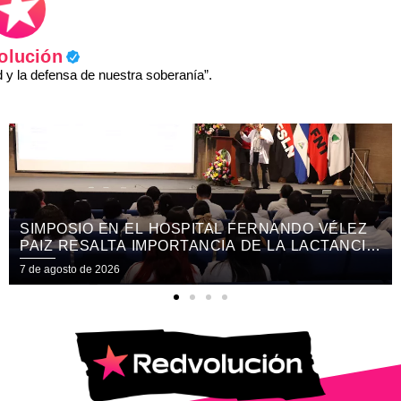
olución
y la defensa de nuestra soberanía”.
O EN EL HOSPITAL FERNANDO VÉLEZ
MÁS DE 
SALTA IMPORTANCIA DE LA LACTANCIA
DE LUCH
 EXCLUSIVA
CHIKUN
e 2026
7 de agosto d