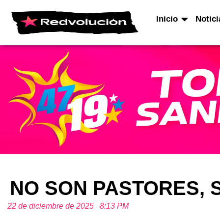
Inicio
Notici
NO SON PASTORES,
22 de diciembre de 2025
8:13 PM