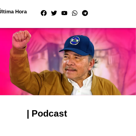
Última Hora
| Podcast