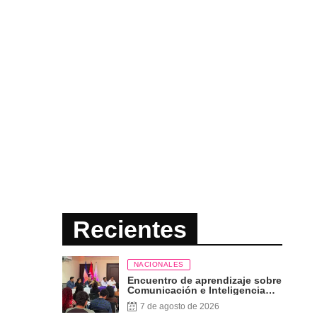
Recientes
NACIONALES
Encuentro de aprendizaje sobre
Comunicación e Inteligencia
Artificial
7 de agosto de 2026