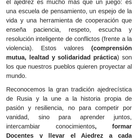
el ajedrez es mucho más que un juego: es
una escuela de pensamiento, un espejo de la
vida y una herramienta de cooperación que
enseña paciencia, respeto, escucha y
resolución inteligente de conflictos (frente a la
violencia). Estos valores
(comprensión
mutua, lealtad y solidaridad práctica
) son
los que nuestros pueblos quieren proyectar al
mundo.
Reconocemos la gran tradición ajedrecística
de Rusia y la une a la historia propia de
pasión y resiliencia, no para competir por
vanidad, sino para aprender juntos,
intercambiar conocimientos
, formar
Docentes y llevar el Ajedrez a cada