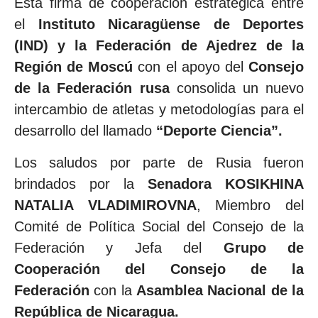
Esta firma de cooperación estratégica entre
el
Instituto Nicaragüense de Deportes
(IND) y la Federación de Ajedrez de la
Región de Moscú
con el apoyo del
Consejo
de la Federación rusa
consolida un nuevo
intercambio de atletas y metodologías para el
desarrollo del llamado
“Deporte Ciencia”.
Los saludos por parte de Rusia fueron
brindados por la
Senadora KOSIKHINA
NATALIA VLADIMIROVNA
, Miembro del
Comité de Política Social del Consejo de la
Federación y Jefa del
Grupo de
Cooperación del Consejo de la
Federación
con la
Asamblea Nacional de la
República de Nicaragua.