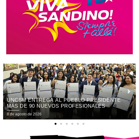
XV FESTIVAL INTERNACIONAL REÚNE EN
NICARAGUA ARTE, CULTURA
8 de agosto de 2026