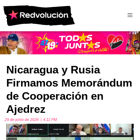
Nicaragua y Rusia
Firmamos Memorándum
de Cooperación en
Ajedrez
29 de junio de 2026
4:11 PM