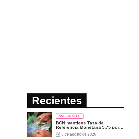
Recientes
NACIONALES
BCN mantiene Tasa de
Referencia Monetaria 5.75 por
ciento
6 de agosto de 2026