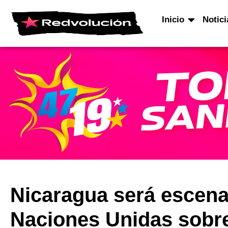
Inicio
Notici
Nicaragua será escena
Naciones Unidas sobr