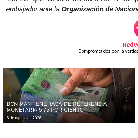
embajador ante la
Organización de Nacion
Redv
“Comprometidos con la verdad 
CANDIDATAS A REINAS NICARAGUA 2026
PARTICIPARÁN EN EL FESTIVAL
INTERNACIONAL DE LAS ARTES, CULTURA Y
6 de agosto de 2026
GASTRONOMÍA