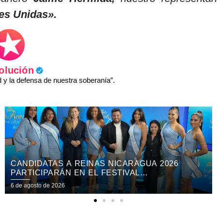
es Unidas».
olución
y la defensa de nuestra soberanía”.
COPRESIDENTA ROSARIO MURILLO:
“NICARAGUA SOLO SE ARRODILLA ANTE DIOS”
6 de agosto de 2026