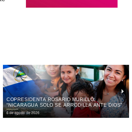
HOSPITAL ANTONIO LENÍN FONSECA
DESARROLLA JORNADA QUIRÚRGICA
ESPECIALIZADA EN OTORRINOLARINGOLOGÍA
6 de agosto de 2026