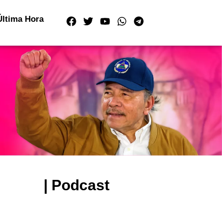
Última Hora
| Podcast