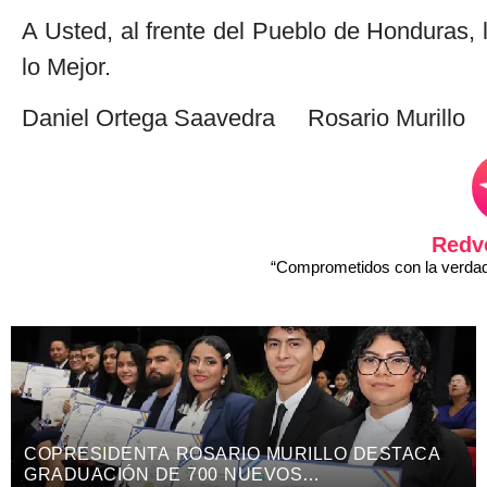
A Usted, al frente del Pueblo de Honduras,
lo Mejor.
Daniel Ortega Saavedra Rosario Murillo
Redv
“Comprometidos con la verdad 
COPRESIDENTA ROSARIO MURILLO DESTACA
GRADUACIÓN DE 700 NUEVOS