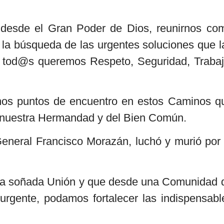
, desde el Gran Poder de Dios, reunirnos co
la búsqueda de las urgentes soluciones que l
 tod@s queremos Respeto, Seguridad, Trabaj
rnos puntos de encuentro en estos Caminos q
nuestra Hermandad y del Bien Común.
eneral Francisco Morazán, luchó y murió por 
sa soñada Unión y que desde una Comunidad 
rgente, podamos fortalecer las indispensabl