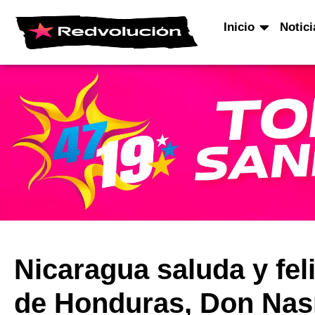
Inicio
Notici
Nicaragua saluda y feli
de Honduras, Don Nas