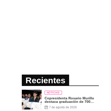
Recientes
NOTICIAS
Copresidenta Rosario Murillo
destaca graduación de 700
nuevos profesionales Pueblo
7 de agosto de 2026
Presidente