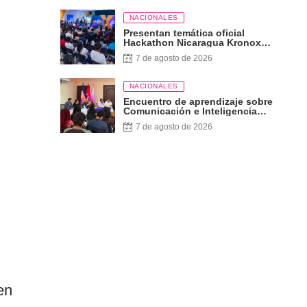
NACIONALES
Presentan temática oficial
Hackathon Nicaragua Kronox
2026, 10 años ¡Siempre Más
7 de agosto de 2026
Allá!
NACIONALES
Encuentro de aprendizaje sobre
Comunicación e Inteligencia
Artificial
7 de agosto de 2026
en