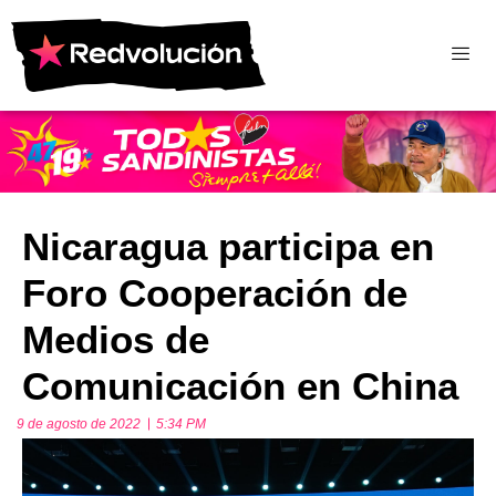
Nicaragua participa en
Foro Cooperación de
Medios de
Comunicación en China
9 de agosto de 2022
5:34 PM