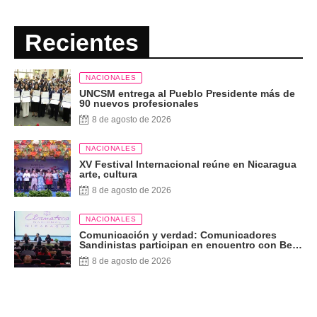
Recientes
NACIONALES
UNCSM entrega al Pueblo Presidente más de
90 nuevos profesionales
8 de agosto de 2026
NACIONALES
XV Festival Internacional reúne en Nicaragua
arte, cultura
8 de agosto de 2026
NACIONALES
Comunicación y verdad: Comunicadores
Sandinistas participan en encuentro con Ben
Norton
8 de agosto de 2026