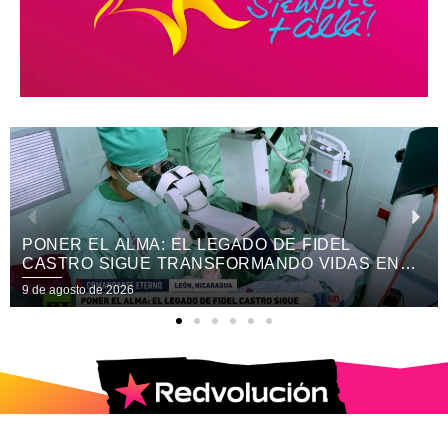
TRADICIONES Y SABORES DE 40 PAÍSES
PROTAGONIZAN LA XV EDICIÓN DEL FESTIVAL
INTERNACIONAL DE LAS ARTES
9 de agosto de 2026