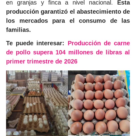
en granjas y finca a nivel nacional.
Esta
producción garantizó el abastecimiento de
los mercados para el consumo de las
familias.
Te puede interesar:
Producción de carne
de pollo supera 104 millones de libras al
primer trimestre de 2026