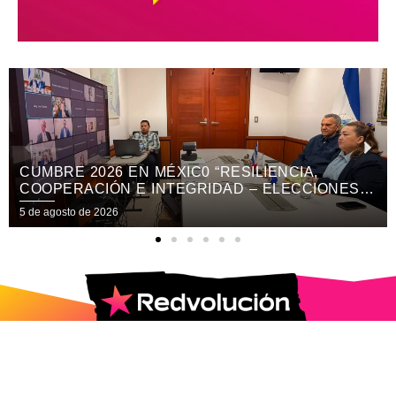
CUMBRE 2026 EN MÉXIC0 “RESILIENCIA,
COOPERACIÓN E INTEGRIDAD – ELECCIONES
EN EL SIGLO XXI”
5 de agosto de 2026
2025 © Todos los Derechos Reservados.