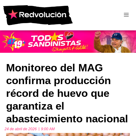
Monitoreo del MAG
confirma producción
récord de huevo que
garantiza el
abastecimiento nacional
24 de abril de 2026
9:00 AM