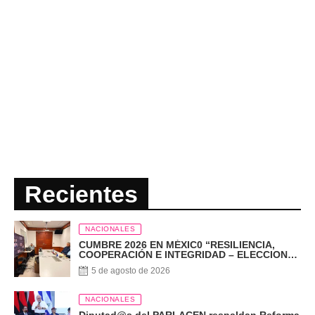
Recientes
NACIONALES
CUMBRE 2026 EN MÉXIC0 “RESILIENCIA,
COOPERACIÓN E INTEGRIDAD – ELECCIONES
EN EL SIGLO XXI”
5 de agosto de 2026
NACIONALES
Diputad@s del PARLACEN respaldan Reforma