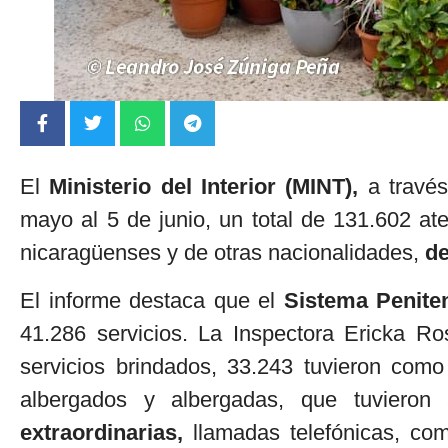
El
Ministerio del Interior (MINT),
a través
mayo al 5 de junio, un total de 131.602 ate
nicaragüenses y de otras nacionalidades,
de
El informe destaca que el
Sistema Penite
41.286 servicios. La Inspectora Ericka Ros
servicios brindados, 33.243 tuvieron como
albergados y albergadas, que tuvieron 
extraordinarias,
llamadas telefónicas, co