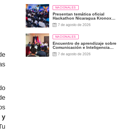
NACIONALES
Presentan temática oficial
Hackathon Nicaragua Kronox
2026, 10 años ¡Siempre Más
7 de agosto de 2026
Allá!
NACIONALES
Encuentro de aprendizaje sobre
Comunicación e Inteligencia
Artificial
de
7 de agosto de 2026
as
do
de
os
 y
Tu