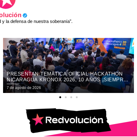
olución
y la defensa de nuestra soberanía”.
N
ENCUENTRO DE APRENDIZAJE SOBRE
RE
COMUNICACIÓN E INTELIGENCIA ARTIFICIAL
7 de agosto de 2026