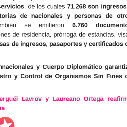
servicios
, de los cuales
71.268 son ingresos
orias de nacionales y personas de otr
mbién se emitieron
6.760 document
nes de residencia, prórroga de estancias, vis
sas de ingresos, pasaportes y certificados 
nacionales y Cuerpo Diplomático garanti
istro y Control de Organismos Sin Fines 
erguéi Lavrov y Laureano Ortega reafir
ia