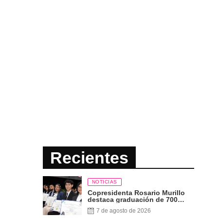
Recientes
NOTICIAS
Copresidenta Rosario Murillo
destaca graduación de 700
nuevos profesionales Pueblo
7 de agosto de 2026
Presidente