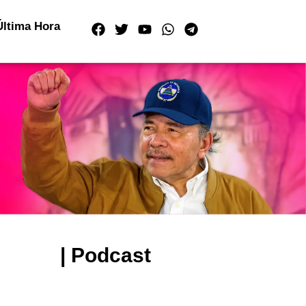
Última Hora
| Podcast