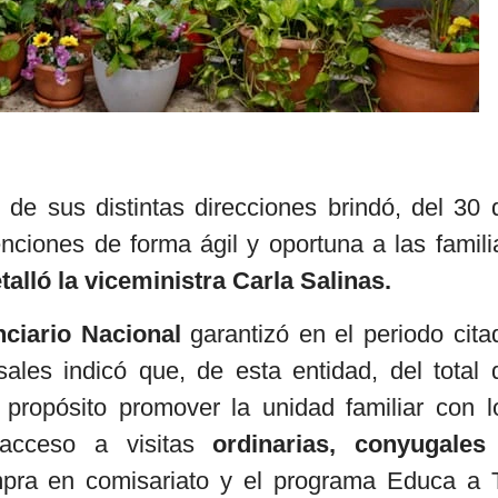
 de sus distintas direcciones brindó, del 30 
nciones de forma ágil y oportuna a las famili
talló la viceministra Carla Salinas.
nciario Nacional
garantizó en el periodo cita
ales indicó que, de esta entidad, del total 
 propósito promover la unidad familiar con l
acceso a visitas
ordinarias, conyugales
mpra en comisariato y el programa Educa a 