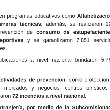
s en programas educativos como
Alfabetizació
arreras técnicas
; además, se realizaron 1
 prevención de
consumo de estupefaciente
eportivas
y se garantizaron 7.851 servici
les.
icaciones a nivel nacional brindaron 5.7
actividades de prevención
, como protección
, mercados y negocios, centros turísticos
olaron
72 incendios a nivel nacional.
xtranjería, por medio de la Subcomisiona