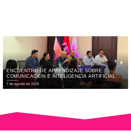
SIMPOSIO EN EL HOSPITAL FERNANDO VÉLE
PAIZ RESALTA IMPORTANCIA DE LA LACTAN
MATERNA EXCLUSIVA
7 de agosto de 2026