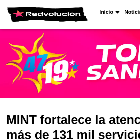
Inicio
Notici
MINT fortalece la atenc
más de 131 mil servic