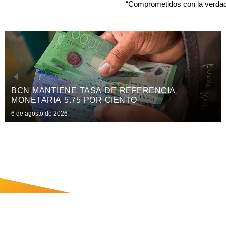
“Comprometidos con la verdad 
CANDIDATAS A REINAS NICARAGUA 2026
PARTICIPARÁN EN EL FESTIVAL
INTERNACIONAL DE LAS ARTES, CULTURA Y
6 de agosto de 2026
GASTRONOMÍA