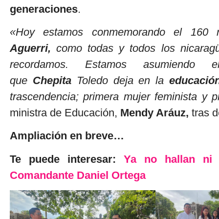
generaciones
.
«Hoy estamos conmemorando el 160 n
Aguerri,
como todas y todos los nicaragü
recordamos. Estamos asumiendo e
que
Chepita
Toledo deja en la
educació
trascendencia; primera mujer feminista y 
ministra de Educación,
Mendy Aráuz,
tras d
Ampliación en breve…
Te puede interesar:
Ya no hallan ni 
Comandante Daniel Ortega