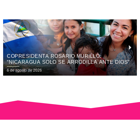
HOSPITAL ANTONIO LENÍN FONSECA
DESARROLLA JORNADA QUIRÚRGICA
ESPECIALIZADA EN OTORRINOLARINGOLOGÍA
6 de agosto de 2026