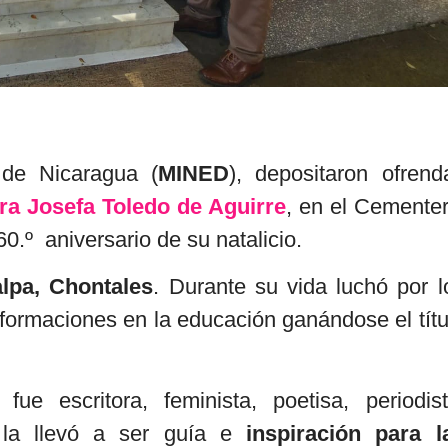
 de Nicaragua (
MINED
), depositaron ofrend
ra Josefa Toledo de Aguirre
, en el Cementer
.º aniversario de su natalicio.
lpa, Chontales
. Durante su vida luchó por l
formaciones en la educación ganándose el títu
ue escritora, feminista, poetisa, periodist
la llevó a ser guía e
inspiración para l