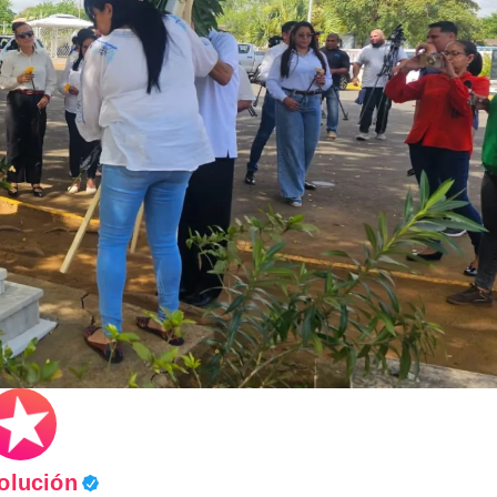
olución