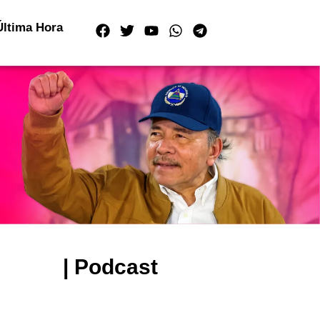
Última Hora
| Podcast