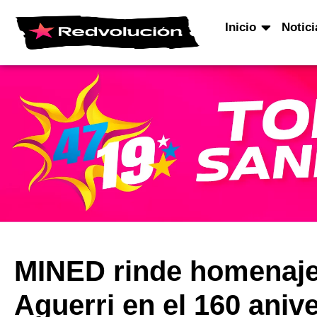
Inicio
Notici
MINED rinde homenaje
Aguerri en el 160 anive