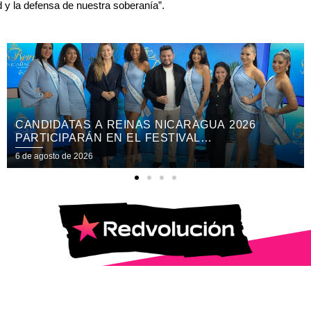
y la defensa de nuestra soberanía”.
COPRESIDENTA ROSARIO MURILLO:
“NICARAGUA SOLO SE ARRODILLA ANTE DIOS”
6 de agosto de 2026
© 2025 | Todos los Derechos Reservados.