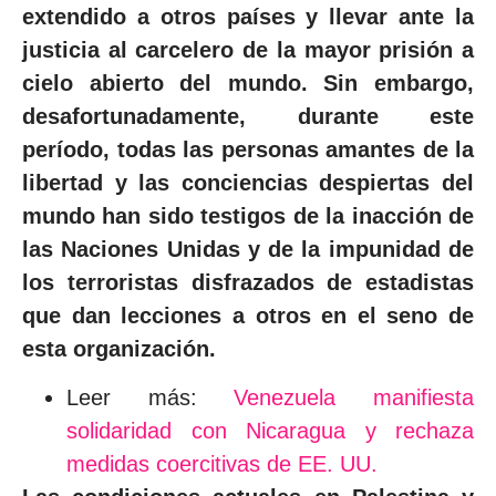
extendido a otros países y llevar ante la
justicia al carcelero de la mayor prisión a
cielo abierto del mundo. Sin embargo,
desafortunadamente, durante este
período, todas las personas amantes de la
libertad y las conciencias despiertas del
mundo han sido testigos de la inacción de
las Naciones Unidas y de la impunidad de
los terroristas disfrazados de estadistas
que dan lecciones a otros en el seno de
esta organización.
Leer más:
Venezuela manifiesta
solidaridad con Nicaragua y rechaza
medidas coercitivas de EE. UU.