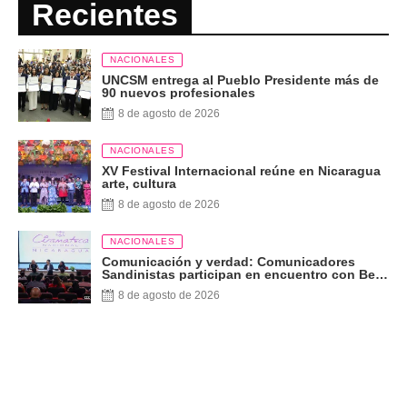
Recientes
NACIONALES
UNCSM entrega al Pueblo Presidente más de
90 nuevos profesionales
8 de agosto de 2026
NACIONALES
XV Festival Internacional reúne en Nicaragua
arte, cultura
8 de agosto de 2026
NACIONALES
Comunicación y verdad: Comunicadores
Sandinistas participan en encuentro con Ben
Norton
8 de agosto de 2026