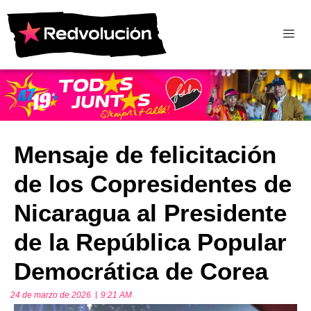
Mensaje de felicitación
de los Copresidentes de
Nicaragua al Presidente
de la República Popular
Democrática de Corea
24 de marzo de 2026
9:21 AM