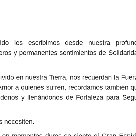
do les escribimos desde nuestra profun
eros y permanentes sentimientos de Solidarid
ido en nuestra Tierra, nos recuerdan la Fuer
 Amor a quienes sufren, recordamos también q
ndonos y llenándonos de Fortaleza para Segu
s necesiten.
en momentos duros se siente el Gran Espíri