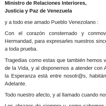
Ministro de Relaciones Interiores,
Justicia y Paz de Venezuela
y a todo ese amado Pueblo Venezolano :
Con el corazón consternado y conmovi
Hermandad, para expresarles nuestros sinc
a toda prueba.
Tragedias como estas que también hemos viv
de la Vida, y al disponernos a atender con
la Esperanza está entre nosotr@s, habitá
Adelante.
Todo nuestro afecto, y al llamado cuando no
Los abrazos de siempre y, como sabemos, 