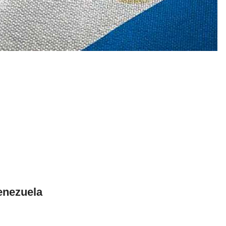
enezuela