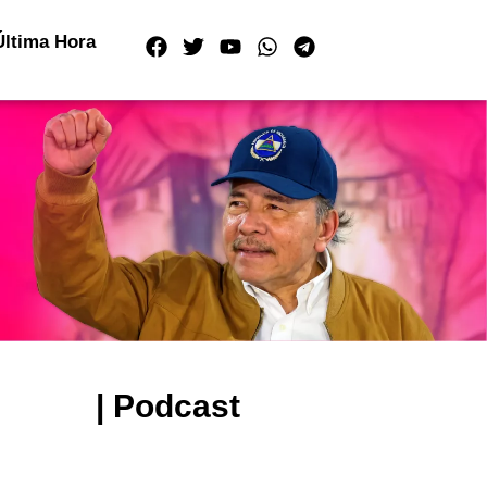
Última Hora
| Podcast