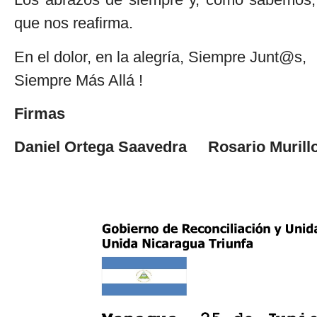
que nos reafirma.
En el dolor, en la alegría, Siempre Junt@s,
Siempre Más Allá !
Firmas
Daniel Ortega Saavedra Rosario Murill