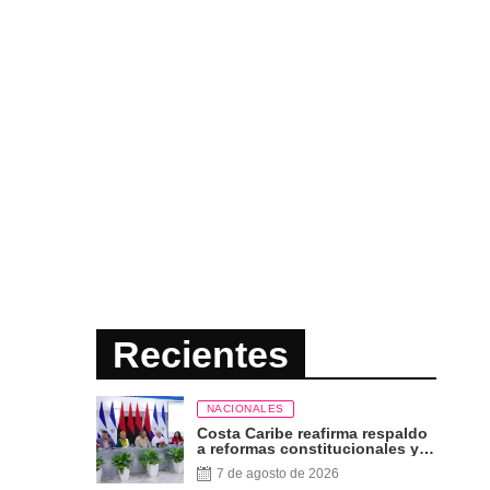
Recientes
NACIONALES
Costa Caribe reafirma respaldo
a reformas constitucionales y
defensa de los derechos del
7 de agosto de 2026
pueblo