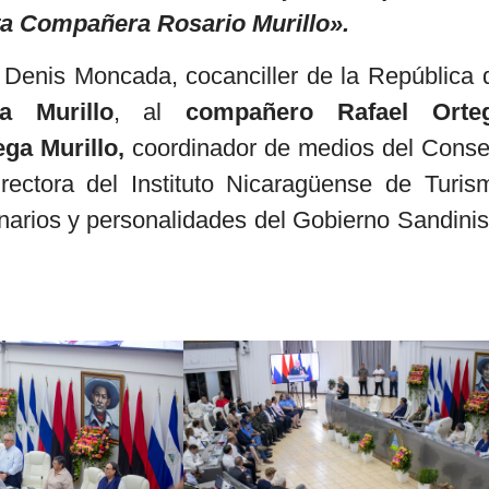
a Compañera Rosario Murillo».
 Denis Moncada, cocanciller de la República 
a Murillo
, al
compañero Rafael Orte
ga Murillo,
coordinador de medios del Conse
ectora del Instituto Nicaragüense de Turis
narios y personalidades del Gobierno Sandinis