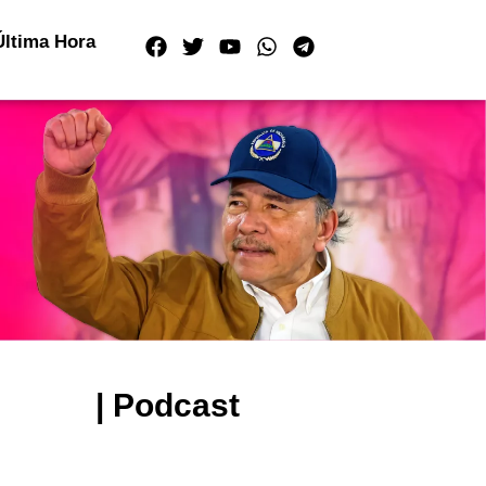
Última Hora
| Podcast