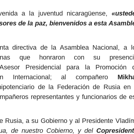
venida a la juventud nicaragüense,
«usted
nsores de la paz, bienvenidos a esta Asambl
ta directiva de la Asamblea Nacional, a l
nas que honraron con su presenci
sesor Presidencial para la Promoción 
n Internacional; al compañero
Mikha
ipotenciario de la Federación de Rusia en 
mpañeros representantes y funcionarios de e
e Rusia, a su Gobierno y al Presidente Vladím
a, de nuestro Cobierno, y del
Copresident