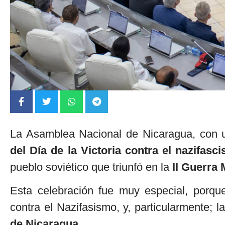
La Asamblea Nacional de Nicaragua, con u
del Día de la Victoria contra el nazifasc
pueblo soviético que triunfó en la
II Guerra 
Esta celebración fue muy especial, porqu
contra el Nazifasismo, y, particularmente; l
de Nicaragua.