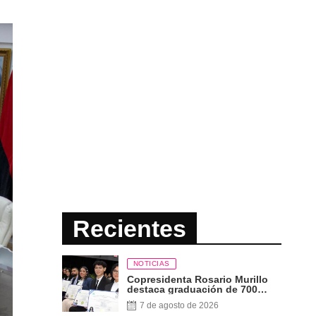
Recientes
NOTICIAS
Copresidenta Rosario Murillo
destaca graduación de 700
nuevos profesionales Pueblo
7 de agosto de 2026
Presidente