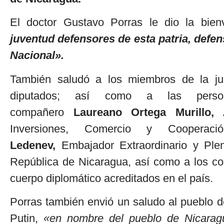
El doctor Gustavo Porras le dio la bien
juventud defensores de esta patria, defe
Nacional».
También saludó a los miembros de la jun
diputados; así como a las perso
compañero
Laureano
Ortega Murillo,
A
Inversiones, Comercio y Cooperació
Ledenev,
Embajador Extraordinario y Plen
República de Nicaragua, así como a los co
cuerpo diplomático acreditados en el país.
Porras también envió un saludo al pueblo d
Putin,
«en nombre del pueblo de Nicaragu