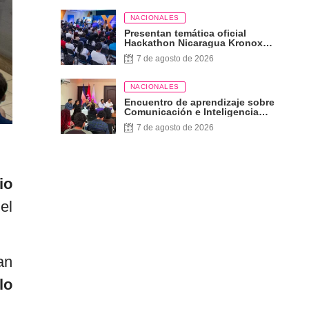
NACIONALES
Presentan temática oficial
Hackathon Nicaragua Kronox
2026, 10 años ¡Siempre Más
7 de agosto de 2026
Allá!
NACIONALES
Encuentro de aprendizaje sobre
Comunicación e Inteligencia
Artificial
7 de agosto de 2026
io
el
an
lo