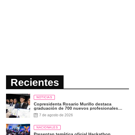
Recientes
NOTICIAS
Copresidenta Rosario Murillo destaca
graduación de 700 nuevos profesionales
Pueblo Presidente
7 de agosto de 2026
NACIONALES
Presentan temática oficial Hackathon