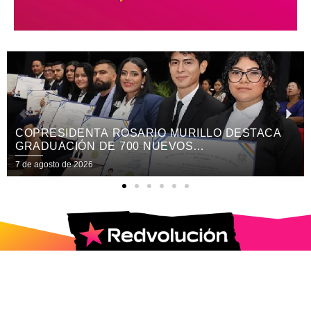
RIO MURILLO DESTACA
PRESENTAN TEMÁTIC
 NUEVOS
NICARAGUA KRONOX 2
BLO PRESIDENTE
MÁS ALLÁ!
7 de agosto de 2026
2025 © Todos los Derechos Reservados.