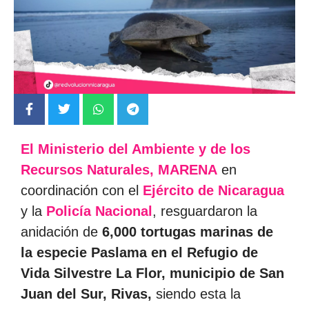
El Ministerio del Ambiente y de los
Recursos Naturales, MARENA
en
coordinación con el
Ejército de Nicaragua
y la
Policía Nacional
, resguardaron la
anidación de
6,000 tortugas marinas de
la especie Paslama en el Refugio de
Vida Silvestre La Flor, municipio de San
Juan del Sur, Rivas,
siendo esta la