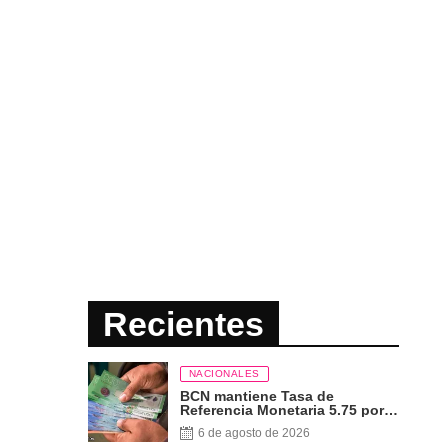
Recientes
NACIONALES
BCN mantiene Tasa de
Referencia Monetaria 5.75 por
ciento
6 de agosto de 2026