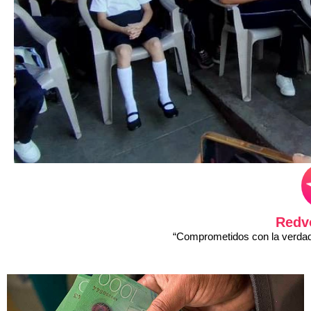
Redv
“Comprometidos con la verdad 