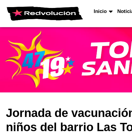
Inicio
Notici
Jornada de vacunación
niños del barrio Las T