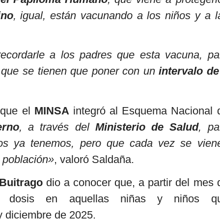
ino
, igual, están vacunando a los niños y a l
recordarle a los padres que esta vacuna, pa
 que se tienen que poner con un
intervalo de
 que el
MINSA
integró al Esquema Nacional 
erno
, a través del
Ministerio de Salud
, pa
os ya tenemos, pero que cada vez se vien
 población»
, valoró Saldaña.
Buitrago
dio a conocer que, a partir del mes 
a dosis en aquellas niñas y niños q
 diciembre de 2025.