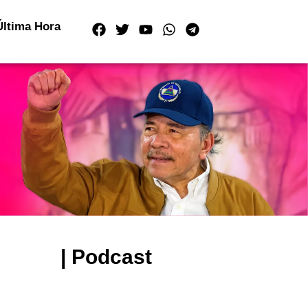
Última Hora
| Podcast