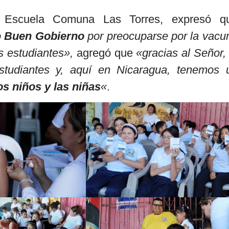
Escuela Comuna Las Torres, expresó q
o
Buen Gobierno
por preocuparse por la vacu
s estudiantes»,
agregó que
«gracias al Señor, 
studiantes y, aquí en Nicaragua, tenemos 
os niños y las niñas
«
.