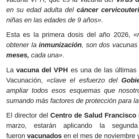
en su edad adulta del
cáncer cervicouter
niñas en las edades de 9 años»
.
Esta es la primera dosis del año 2026,
«
obtener la
inmunización
, son dos vacunas
meses,
cada una»
.
La
vacuna del VPH
es una de las últimas
Vacunación,
«clave el esfuerzo del
Gobi
ampliar todos esos esquemas que nosotr
sumando más factores de protección para la
El director del
Centro de Salud Francisco 
marzo, estarán aplicando la segund
fueron
vacunados
en el mes de noviembre y