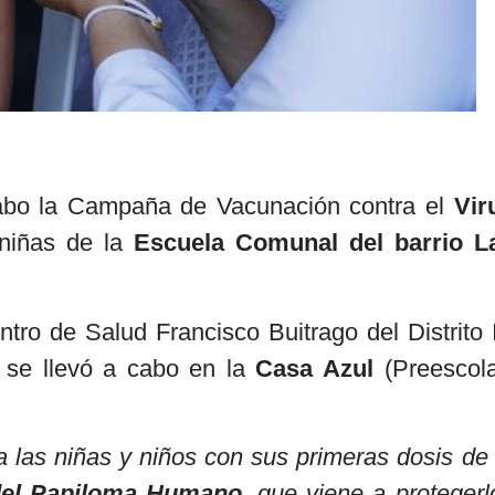
abo la Campaña de Vacunación contra el
Vir
 niñas de la
Escuela Comunal del barrio L
entro de Salud Francisco Buitrago del Distrito 
 se llevó a cabo en la
Casa Azul
(Preescola
las niñas y niños con sus primeras dosis de 
del Papiloma Humano
, que viene a protegerl