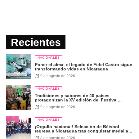
Recientes
NACIONALES
Poner el alma: el legado de Fidel Castro sigue
transformando vidas en Nicaragua
9 de agosto de 2026
NACIONALES
Tradiciones y sabores de 40 países
protagonizan la XV edición del Festival
Internacional de las Artes
9 de agosto de 2026
NACIONALES
¡Orgullo nacional! Selección de Béisbol
regresa a Nicaragua tras conquistar medalla
de plata
8 de agosto de 2026