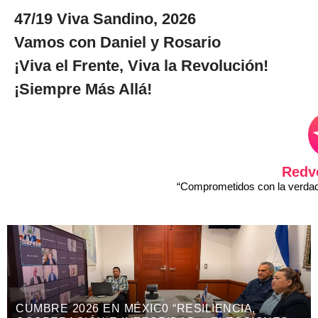
47/19 Viva Sandino, 2026
Vamos con Daniel y Rosario
¡Viva el Frente, Viva la Revolución!
¡Siempre Más Allá!
Redv
“Comprometidos con la verdad 
IA,
DIPUTAD@S DEL PARLACEN RESPA