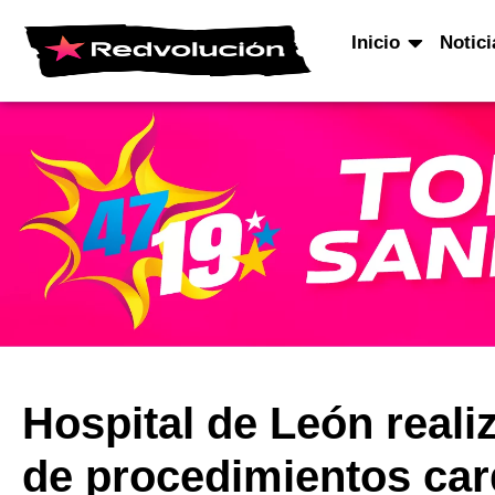
Inicio
Notici
Hospital de León reali
de procedimientos car