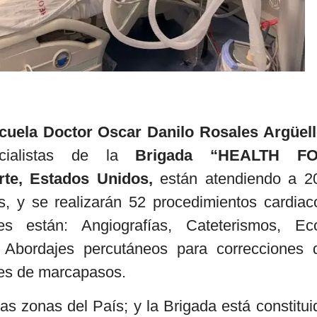
cuela Doctor Oscar Danilo Rosales Argüel
ialistas de la
Brigada “HEALTH F
rte, Estados Unidos,
están atendiendo a 2
s, y se realizarán 52 procedimientos cardiac
es están: Angiografías, Cateterismos, Ec
 Abordajes percutáneos para correcciones 
nes de marcapasos.
as zonas del País; y la Brigada está constitui