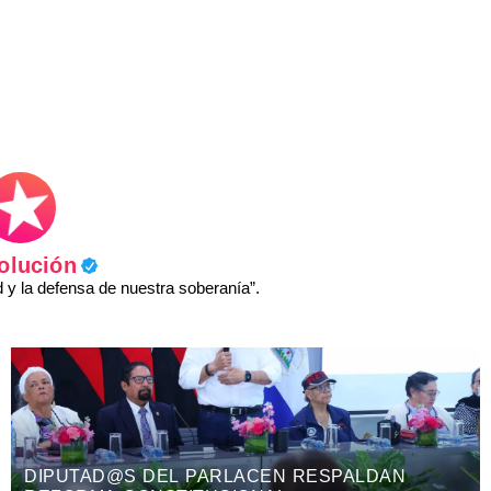
olución
y la defensa de nuestra soberanía”.
LDAN
COPRESIDENTA ROSARIO MURILLO 