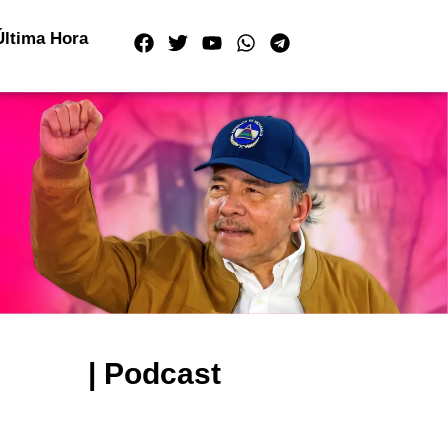
Última Hora
| Podcast