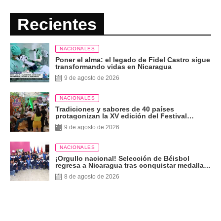
Recientes
NACIONALES
Poner el alma: el legado de Fidel Castro sigue
transformando vidas en Nicaragua
9 de agosto de 2026
NACIONALES
Tradiciones y sabores de 40 países
protagonizan la XV edición del Festival
Internacional de las Artes
9 de agosto de 2026
NACIONALES
¡Orgullo nacional! Selección de Béisbol
regresa a Nicaragua tras conquistar medalla
de plata
8 de agosto de 2026