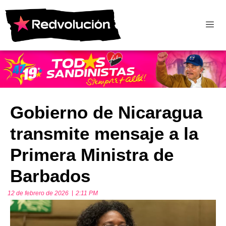
Gobierno de Nicaragua
transmite mensaje a la
Primera Ministra de
Barbados
12 de febrero de 2026
2:11 PM