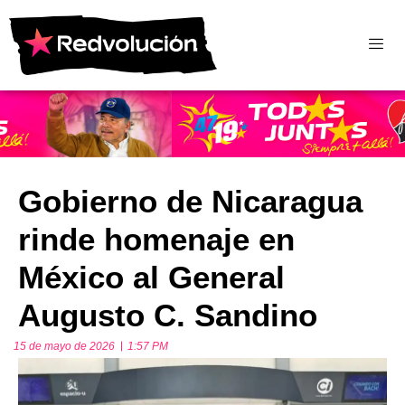
Gobierno de Nicaragua
rinde homenaje en
México al General
Augusto C. Sandino
15 de mayo de 2026
1:57 PM