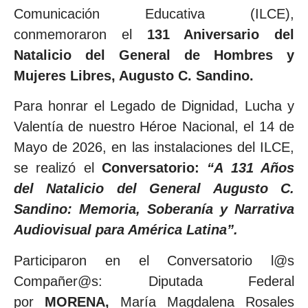
Comunicación Educativa (ILCE),
conmemoraron el
131 Aniversario del
Natalicio del General de Hombres y
Mujeres Libres, Augusto C. Sandino.
Para honrar el Legado de Dignidad, Lucha y
Valentía de nuestro Héroe Nacional, el 14 de
Mayo de 2026, en las instalaciones del ILCE,
se realizó el
Conversatorio:
“A 131 Años
del Natalicio del General Augusto C.
Sandino: Memoria, Soberanía y Narrativa
Audiovisual para América Latina”.
Participaron en el Conversatorio l@s
Compañer@s: Diputada Federal
por
MORENA,
María Magdalena Rosales