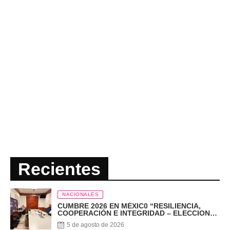
Recientes
NACIONALES
CUMBRE 2026 EN MÉXIC0 “RESILIENCIA,
COOPERACIÓN E INTEGRIDAD – ELECCIONES
EN EL SIGLO XXI”
5 de agosto de 2026