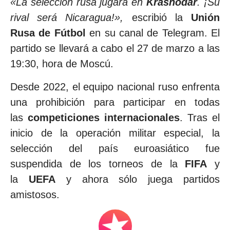
«La selección rusa jugará en
Krasnodar
. ¡Su
rival será Nicaragua!»,
escribió la
Unión
Rusa de Fútbol
en su canal de Telegram. El
partido se llevará a cabo el 27 de marzo a las
19:30, hora de Moscú.
Desde 2022, el equipo nacional ruso enfrenta
una prohibición para participar en todas
las
competiciones internacionales
. Tras el
inicio de la operación militar especial, la
selección del país euroasiático fue
suspendida de los torneos de la
FIFA
y
la
UEFA
y ahora sólo juega partidos
amistosos.