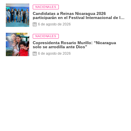
NACIONALES
Candidatas a Reinas Nicaragua 2026
participarán en el Festival Internacional de las
Artes, Cultura y Gastronomía
6 de agosto de 2026
NACIONALES
Copresidenta Rosario Murillo: “Nicaragua
solo se arrodilla ante Dios”
6 de agosto de 2026