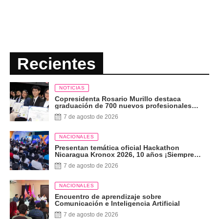
Recientes
NOTICIAS
Copresidenta Rosario Murillo destaca
graduación de 700 nuevos profesionales
Pueblo Presidente
7 de agosto de 2026
NACIONALES
Presentan temática oficial Hackathon
Nicaragua Kronox 2026, 10 años ¡Siempre
Más Allá!
7 de agosto de 2026
NACIONALES
Encuentro de aprendizaje sobre
Comunicación e Inteligencia Artificial
7 de agosto de 2026