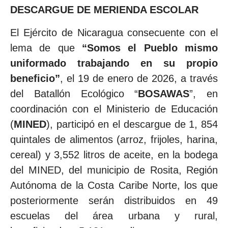
DESCARGUE DE MERIENDA ESCOLAR
El Ejército de Nicaragua consecuente con el
lema de que
“Somos el Pueblo mismo
uniformado trabajando en su propio
beneficio”
, el 19 de enero de 2026, a través
del Batallón Ecológico “
BOSAWAS
”, en
coordinación con el Ministerio de Educación
(
MINED
), participó en el descargue de 1, 854
quintales de alimentos (arroz, frijoles, harina,
cereal) y 3,552 litros de aceite, en la bodega
del MINED, del municipio de Rosita, Región
Autónoma de la Costa Caribe Norte, los que
posteriormente serán distribuidos en 49
escuelas del área urbana y rural,