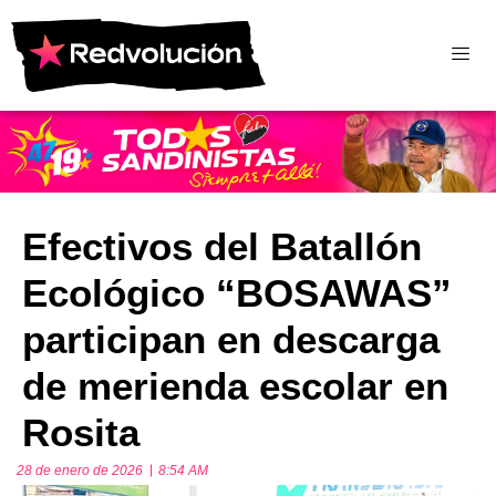
Efectivos del Batallón
Ecológico “BOSAWAS”
participan en descarga
de merienda escolar en
Rosita
28 de enero de 2026
8:54 AM