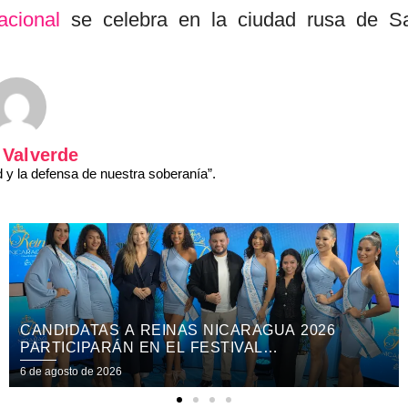
acional
se celebra en la ciudad rusa de S
 Valverde
y la defensa de nuestra soberanía”.
UA 2026
COPRESIDENTA ROSARIO MURIL
“NICARAGUA SOLO SE ARRODILL
 CULTURA Y
6 de agosto de 2026