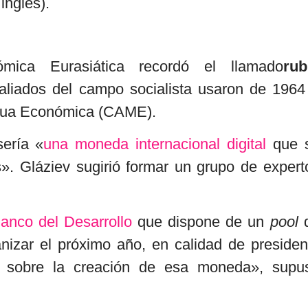
inglés).
ica Eurasiática recordó el llamado
rub
aliados del campo socialista usaron de 1964
utua Económica (CAME).
sería «
una moneda internacional digital
que 
». Gláziev sugirió formar un grupo de expert
anco del Desarrollo
que dispone de un
pool
nizar el próximo año, en calidad de presiden
al sobre la creación de esa moneda», supu