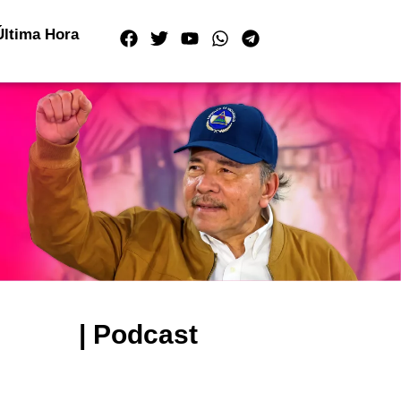
Última Hora
| Podcast