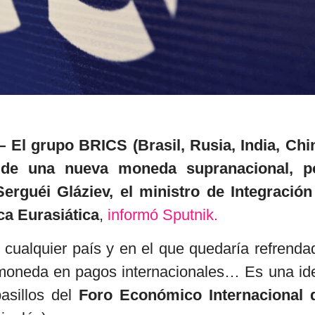
 grupo BRICS (Brasil, Rusia, India, Chi
a de una nueva moneda supranacional, p
erguéi Gláziev, el ministro de Integración
a Eurasiática
,
informó Sputnik.
 cualquier país y en el que quedaría refrenda
moneda en pagos internacionales… Es una id
asillos del
Foro Económico Internacional 