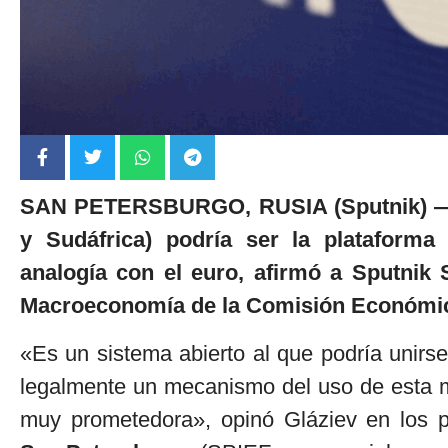
SAN PETERSBURGO, RUSIA (Sputnik) — El
y Sudáfrica) podría ser la plataform
analogía con el euro, afirmó a Sputnik S
Macroeconomía de la Comisión Económic
«Es un sistema abierto al que podría unirse
legalmente un mecanismo del uso de esta 
muy prometedora», opinó Gláziev en los p