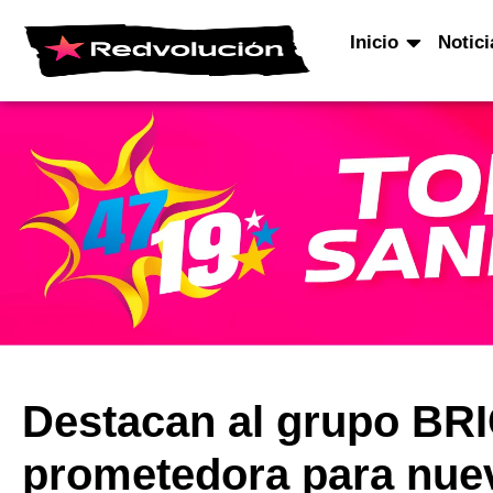
Inicio
Notici
Destacan al grupo BR
prometedora para nu