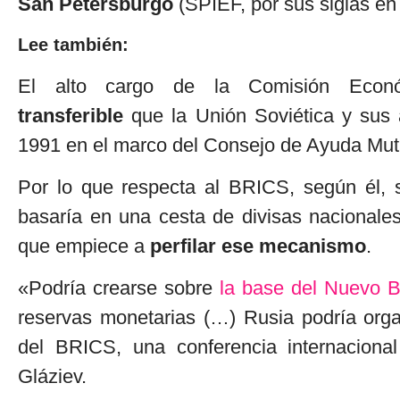
San Petersburgo
(SPIEF, por sus siglas en 
Lee también:
El alto cargo de la Comisión Económ
transferible
que la Unión Soviética y sus 
1991 en el marco del Consejo de Ayuda M
Por lo que respecta al BRICS, según él, 
basaría en una cesta de divisas nacionales
que empiece a
perfilar ese mecanismo
.
«Podría crearse sobre
la base del Nuevo B
reservas monetarias (…) Rusia podría orga
del BRICS, una conferencia internacion
Gláziev.