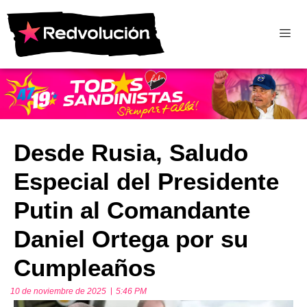
Desde Rusia, Saludo
Especial del Presidente
Putin al Comandante
Daniel Ortega por su
Cumpleaños
10 de noviembre de 2025
5:46 PM