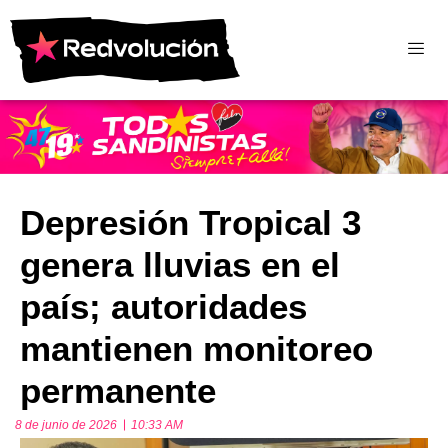
Depresión Tropical 3
genera lluvias en el
país; autoridades
mantienen monitoreo
permanente
8 de junio de 2026
10:33 AM