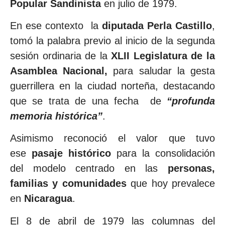
Popular Sandinista
en julio de 1979.
En ese contexto la
diputada Perla Castillo
,
tomó la palabra previo al inicio de la segunda
sesión ordinaria de la
XLII Legislatura de la
Asamblea Nacional,
para saludar la gesta
guerrillera en la ciudad norteña, destacando
que se trata de una fecha de
“profunda
memoria histórica”
.
Asimismo reconoció el valor que tuvo
ese
pasaje histórico
para la consolidación
del modelo centrado en las
personas,
familias y comunidades
que hoy prevalece
en
Nicaragua
.
El 8 de abril de 1979 las columnas del