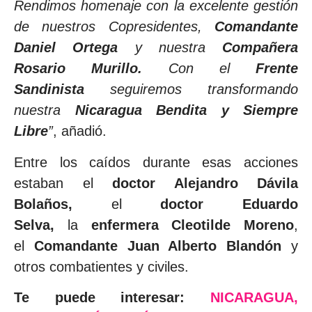
Rendimos homenaje con la excelente gestión
de nuestros Copresidentes,
Comandante
Daniel Ortega
y nuestra
Compañera
Rosario Murillo.
Con el
Frente
Sandinista
seguiremos transformando
nuestra
Nicaragua Bendita y Siempre
Libre
”
, añadió.
Entre los caídos durante esas acciones
estaban el
doctor Alejandro Dávila
Bolaños,
el
doctor Eduardo
Selva,
la
enfermera Cleotilde Moreno
,
el
Comandante Juan Alberto Blandón
y
otros combatientes y civiles.
Te puede interesar:
NICARAGUA,