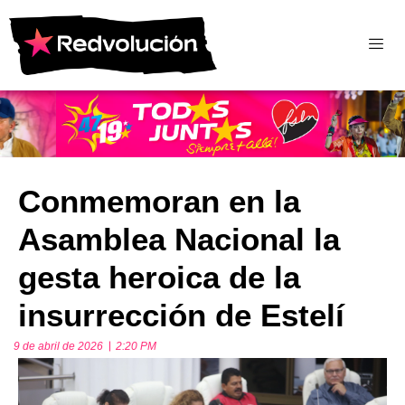
Conmemoran en la
Asamblea Nacional la
gesta heroica de la
insurrección de Estelí
9 de abril de 2026
2:20 PM