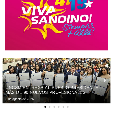
XV FESTIVAL INTERNACIONAL REÚNE EN
NICARAGUA ARTE, CULTURA
8 de agosto de 2026