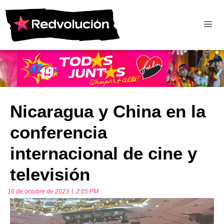
Nicaragua y China en la
conferencia
internacional de cine y
televisión
16 de octubre de 2023
2:05 PM