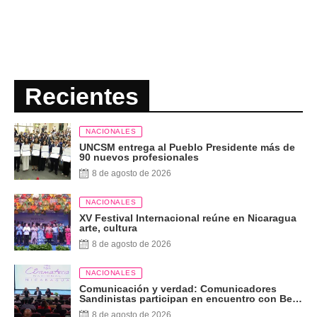
Recientes
NACIONALES
UNCSM entrega al Pueblo Presidente más de
90 nuevos profesionales
8 de agosto de 2026
NACIONALES
XV Festival Internacional reúne en Nicaragua
arte, cultura
8 de agosto de 2026
NACIONALES
Comunicación y verdad: Comunicadores
Sandinistas participan en encuentro con Ben
Norton
8 de agosto de 2026