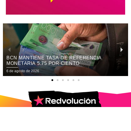
 TASA DE REFERENCIA
CANDIDATAS A 
5 POR CIENTO
PARTICIPARÁN 
INTERNACIONAL
6 de agosto de 2026
GASTRONOMÍA
2025 © Todos los Derechos Reservados.