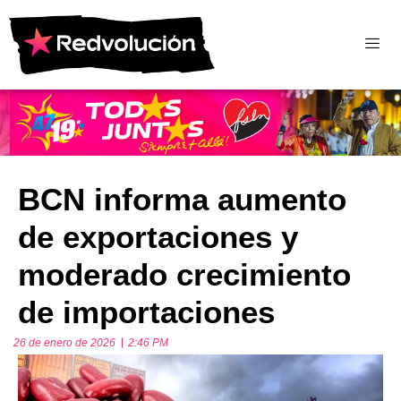
BCN informa aumento
de exportaciones y
moderado crecimiento
de importaciones
26 de enero de 2026
2:46 PM