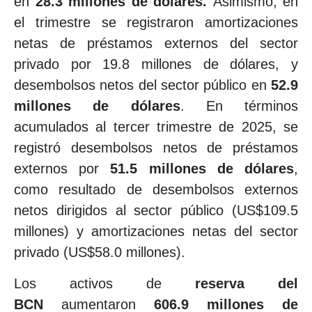
en
28.3 millones de dólares.
Asimismo, en
el trimestre se registraron amortizaciones
netas de préstamos externos del sector
privado por 19.8 millones de dólares, y
desembolsos netos del sector público en
52.9
millones de dólares
. En términos
acumulados al tercer trimestre de 2025, se
registró desembolsos netos de préstamos
externos por
51.5 millones de dólares
,
como resultado de desembolsos externos
netos dirigidos al sector público (US$109.5
millones) y amortizaciones netas del sector
privado (US$58.0 millones).
Los activos de
reserva del
BCN
aumentaron
606.9 millones de