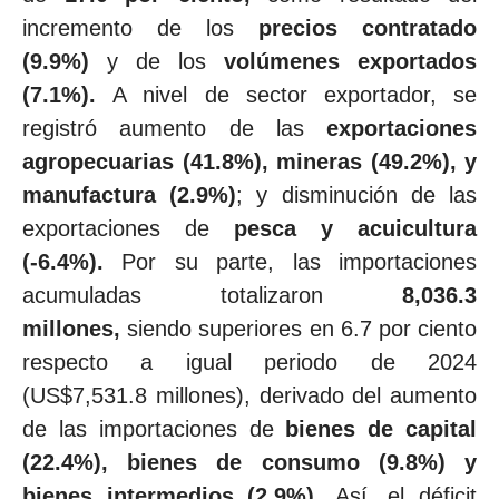
incremento de los
precios contratado
(9.9%)
y de los
volúmenes exportados
(7.1%).
A nivel de sector exportador, se
registró aumento de las
exportaciones
agropecuarias (41.8%), mineras (49.2%), y
manufactura (2.9%)
; y disminución de las
exportaciones de
pesca y acuicultura
(-6.4%).
Por su parte, las importaciones
acumuladas totalizaron
8,036.3
millones,
siendo superiores en 6.7 por ciento
respecto a igual periodo de 2024
(US$7,531.8 millones), derivado del aumento
de las importaciones de
bienes de capital
(22.4%), bienes de consumo (9.8%) y
bienes intermedios (2.9%).
Así, el déficit