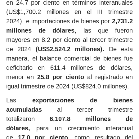
en 24.7 por ciento en términos interanuales
(US$1,700.2 millones en el III trimestre
2024), e importaciones de bienes por
2,731.2
millones de dólares,
las que fueron
mayores en 8.2 por ciento al tercer trimestre
de 2024
(US$2,524.2 millones).
De esta
manera, el balance comercial de bienes fue
deficitario en 611.4 millones de dólares,
menor en
25.8 por ciento
al registrado en
igual trimestre de 2024 (US$824.0 millones).
Las
exportaciones de bienes
acumuladas
al tercer trimestre
totalizaron
6,107.8 millones de
dólares,
para un crecimiento interanual
de
17.0 por ciento,
como resultado del