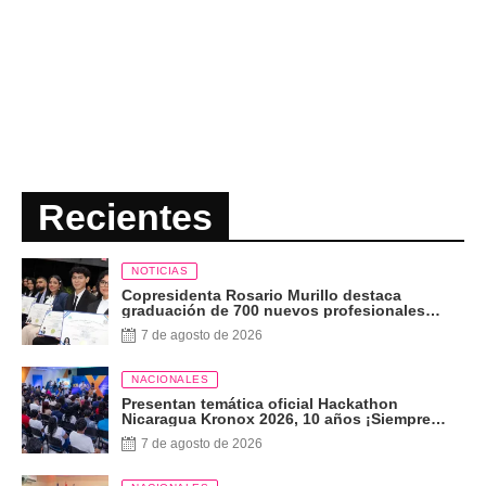
Recientes
NOTICIAS
Copresidenta Rosario Murillo destaca
graduación de 700 nuevos profesionales
Pueblo Presidente
7 de agosto de 2026
NACIONALES
Presentan temática oficial Hackathon
Nicaragua Kronox 2026, 10 años ¡Siempre
Más Allá!
7 de agosto de 2026