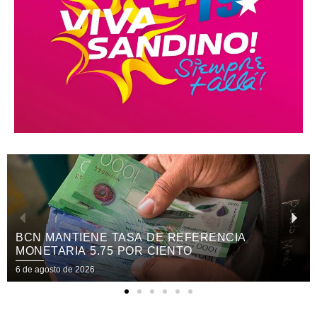
CANDIDATAS A REINAS NICARAGUA 2026
PARTICIPARÁN EN EL FESTIVAL
INTERNACIONAL DE LAS ARTES, CULTURA Y
6 de agosto de 2026
GASTRONOMÍA