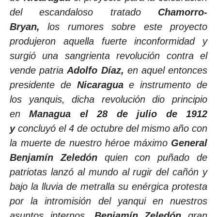
del escandaloso tratado
Chamorro-
Bryan,
los rumores sobre este proyecto
produjeron aquella fuerte inconformidad y
surgió una sangrienta revolución contra el
vende patria
Adolfo Díaz,
en aquel entonces
presidente de
Nicaragua
e instrumento de
los yanquis, dicha revolución dio principio
en
Managua el 28 de julio de 1912
y
concluyó el 4 de octubre del mismo año con
la muerte de nuestro héroe máximo
General
Benjamín Zeledón
quien con puñado de
patriotas lanzó al mundo al rugir del cañón y
bajo la lluvia de metralla su enérgica protesta
por la intromisión del yanqui en nuestros
asuntos internos.
Benjamín Zeledón
gran