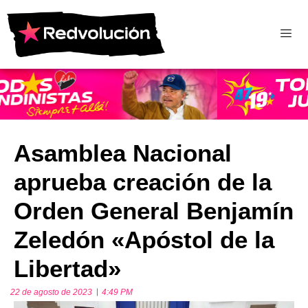
Asamblea Nacional
aprueba creación de la
Orden General Benjamín
Zeledón «Apóstol de la
Libertad»
22 de agosto de 2023
4:49 PM