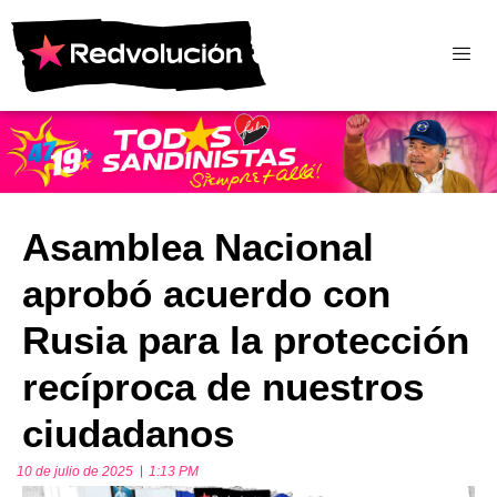
Asamblea Nacional
aprobó acuerdo con
Rusia para la protección
recíproca de nuestros
ciudadanos
10 de julio de 2025
1:13 PM