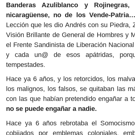
Banderas Azuliblanco y Rojinegras
nicaragüense, no de los Vende-Patria
Lección que les dio Andrés con su Piedra, 
Visión Brillante de General de Hombres y M
el Frente Sandinista de Liberación Nacion
y cada un@ de esos apátridas, porqu
tempestades.
Hace ya 6 años, y los retorcidos, los malva
los malignos, los falsos, se quitaban las m
con las que habían pretendido engañar a 
no se puede engañar a nadie.
Hace ya 6 años rebrotaba el Somocismo 
cobijados por emblemas coloniales, emb