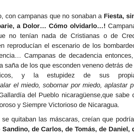
oso, con campanas que no sonaban a
Fiesta, si
rbarie, a Dolor… Cómo olvidarlo…!
Campan
 no tenían nada de Cristianas o de Cre
 reproducían el escenario de los bombarde
adencia… Campanas de decadencia entonces,
a saña de los que esconden veneno detrás de 
licos, y la estupidez de sus propi
lar el miedo, sobornar por miedo, aplastar p
 Gallardía del Pueblo nicaragüense,que sabe 
roso y Siempre Victorioso de Nicaragua.
 se quitaban las máscaras, creían que podría
 Sandino, de Carlos, de Tomás, de Daniel, 