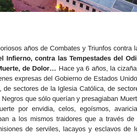
iosos años de Combates y Triunfos contra l
l Infierno, contra las Tempestades del Odi
Muerte, de Dolor…
Hace ya 6 años, la cizaña
denes expresas del Gobierno de Estados Unido
de sectores de la Iglesia Católica, de sector
 Negros que sólo querían y presagiaban Muert
rte por envidia, celos, egoísmos, avaricia
aban a los mismos traidores que a través de 
misiones de serviles, lacayos y esclavos de l