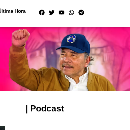
Última Hora
| Podcast