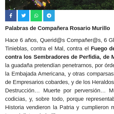
Palabras de Compañera Rosario Murillo
Hace 6 años, Querid@s Compañer@s, 6 Glor
Tinieblas, contra el Mal, contra el
Fuego de
contra los Sembradores de Perfidia, de 
la guadaña pretendían penetrarnos, por ór
la Embajada Americana, y otras comparsas, 
de Empresarios cobardes, y de los Heraldos
Destrucción… Muerte por perversión… Mue
codicias, y, sobre todo, porque represent
Historia vendieron la Patria y cumplieron 