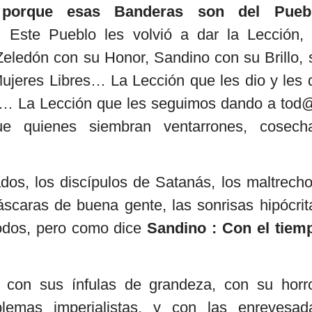
, porque esas Banderas son del Pueb
…
Este Pueblo les volvió a dar la Lección, 
Zeledón con su Honor, Sandino con su Brillo, 
ujeres Libres… La Lección que les dio y les 
al… La Lección que les seguimos dando a tod
e quienes siembran ventarrones, cosech
dos, los discípulos de Satanás, los maltrecho
áscaras de buena gente, las sonrisas hipócrit
todos, pero como dice
Sandino : Con el tiem
con sus ínfulas de grandeza, con su horro
lemas imperialistas, y con las enrevesad