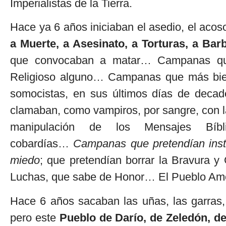
Imperialistas de la Tierra.
Hace ya 6 años iniciaban el asedio, el ac
a Muerte, a Asesinato, a Torturas, a Ba
que convocaban a matar… Campanas que
Religioso alguno… Campanas que más bien
somocistas, en sus últimos días de dec
clamaban, como vampiros, por sangre, con l
manipulación de los Mensajes Bíb
cobardías…
Campanas que pretendían insta
miedo
; que pretendían borrar la Bravura y
Luchas, que sabe de Honor… El Pueblo Amo
Hace 6 años sacaban las uñas, las garras,
pero este
Pueblo de Darío, de Zeledón, de