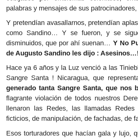
palabras y mensajes de sus patrocinadores,
Y pretendían avasallarnos, pretendían aplas
como Sandino… Y se fueron, y se siguen
disminuidos, que por ahí suenan…
Y No Pu
de Augusto Sandino les dijo : Asesinos…
Hace ya 6 años y la Luz venció a las Tini
Sangre Santa ! Nicaragua, que represent
generado tanta Sangre Santa, que nos 
flagrante violación de todos nuestros Der
llenaron las Redes, las llamadas Redes 
ficticios, de manipulación, de fachadas, de
Esos torturadores que hacían gala y lujo, q