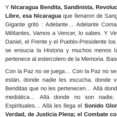
Y
Nicaragua Bendita, Sandinista, Revoluc
Libre, esa Nicaragua
que llenaron de Sang
Gigante gritó : Adelante… Adelante Com
Militantes, Vamos a Vencer, lo sabes. Y V
Daniel, el Frente y el Pueblo-Presidente lo
se ensucia la Historia y muchos menos la 
pertenece al estercolero de la Memoria. Bas
Con la Paz no se juega… Con la Paz no se
están, donde nadie les escucha, donde v
Benditas que no les pertenecen… Allá donde
mediática… Allá donde no son nadie, i
Espirituales… Allá les llega el
Sonido Glor
Verdad, de Justicia Plena; el Combate c