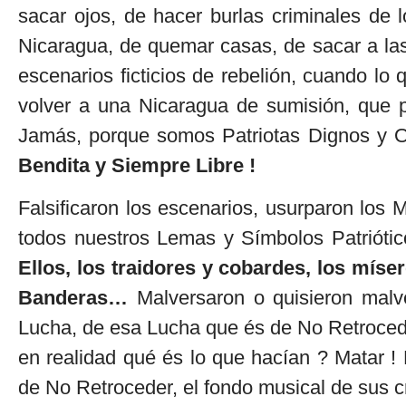
sacar ojos, de hacer burlas criminales de
Nicaragua, de quemar casas, de sacar a la
escenarios ficticios de rebelión, cuando lo
volver a una Nicaragua de sumisión, que
Jamás, porque somos Patriotas Dignos y
Bendita y Siempre Libre !
Falsificaron los escenarios, usurparon los
todos nuestros Lemas y Símbolos Patriót
Ellos, los traidores y cobardes, los míse
Banderas…
Malversaron o quisieron malv
Lucha, de esa Lucha que és de No Retroce
en realidad qué és lo que hacían ? Matar !
de No Retroceder, el fondo musical de sus 