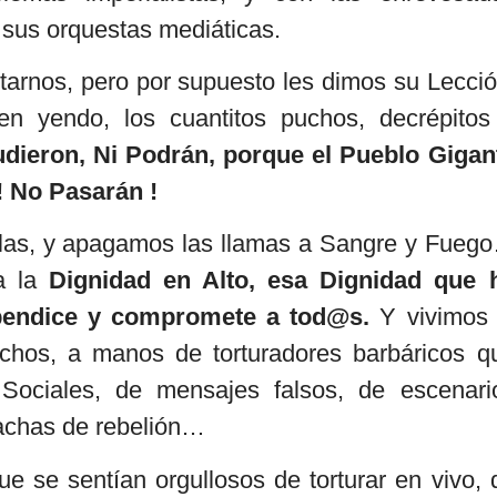
 sus orquestas mediáticas.
tarnos, pero por supuesto les dimos su Lecció
 yendo, los cuantitos puchos, decrépitos
dieron, Ni Podrán, porque el Pueblo Gigan
! No Pasarán !
eblas, y apagamos las llamas a Sangre y Fueg
a la
Dignidad en Alto, esa Dignidad que 
bendice y compromete a tod@s.
Y vivimos 
echos, a manos de torturadores barbáricos q
Sociales, de mensajes falsos, de escenari
 fachas de rebelión…
ue se sentían orgullosos de torturar en vivo, 