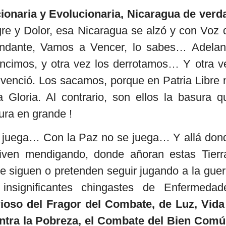
ionaria y Evolucionaria, Nicaragua de verd
re y Dolor, esa Nicaragua se alzó y con Voz 
andante, Vamos a Vencer, lo sabes… Adelan
encimos, y otra vez los derrotamos… Y otra v
s venció. Los sacamos, porque en Patria Libre 
Gloria. Al contrario, son ellos la basura q
ura en grande !
 juega… Con la Paz no se juega… Y allá don
iven mendigando, donde añoran estas Tierr
 siguen o pretenden seguir jugando a la guer
nsignificantes chingastes de Enfermedad
ioso del Fragor del Combate, de Luz, Vida
ontra la Pobreza, el Combate del Bien Comú