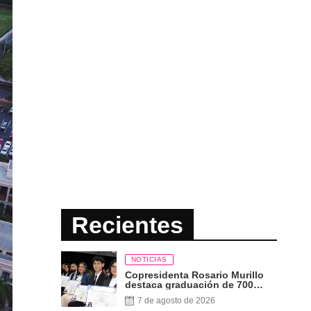
Recientes
NOTICIAS
Copresidenta Rosario Murillo
destaca graduación de 700
nuevos profesionales Pueblo
7 de agosto de 2026
Presidente