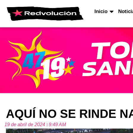
Inicio
Notici
AQUÍ NO SE RINDE NAD
19 de abril de 2024
9:49 AM