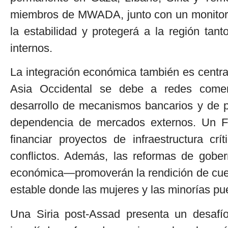
miembros de MWADA, junto con un monitoreo 
la estabilidad y protegerá a la región tant
internos.
La integración económica también es central
Asia Occidental se debe a redes comerci
desarrollo de mecanismos bancarios y de pag
dependencia de mercados externos. Un 
financiar proyectos de infraestructura cr
conflictos. Además, las reformas de gobe
económica—promoverán la rendición de cuen
estable donde las mujeres y las minorías pu
Una Siria post-Assad presenta un desafío