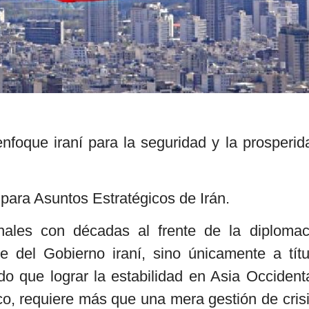
foque iraní para la seguridad y la prosperid
ara Asuntos Estratégicos de Irán.
nales con décadas al frente de la diplomac
e del Gobierno iraní, sino únicamente a títu
 que lograr la estabilidad en Asia Occidenta
co, requiere más que una mera gestión de crisi