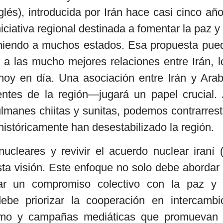
és), introducida por Irán hace casi cinco año
iciativa regional destinada a fomentar la paz y 
uniendo a muchos estados. Esa propuesta pue
a las mucho mejores relaciones entre Irán, l
oy en día. Una asociación entre Irán y Arab
ntes de la región—jugará un papel crucial. 
manes chiitas y sunitas, podemos contrarrest
 históricamente han desestabilizado la región.
ucleares y revivir el acuerdo nuclear iraní (
 visión. Este enfoque no solo debe abordar 
rzar un compromiso colectivo con la paz y 
be priorizar la cooperación en intercambi
orismo y campañas mediáticas que promuevan 