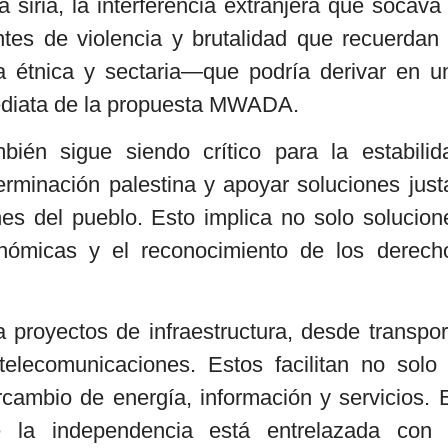
 siria, la interferencia extranjera que socava 
lantes de violencia y brutalidad que recuerdan 
ia étnica y sectaria—que podría derivar en u
nmediata de la propuesta MWADA.
bién sigue siendo crítico para la estabilid
rminación palestina y apoyar soluciones just
es del pueblo. Esto implica no solo solucion
onómicas y el reconocimiento de los derech
 proyectos de infraestructura, desde transpor
elecomunicaciones. Estos facilitan no solo 
rcambio de energía, información y servicios. 
 la independencia está entrelazada con 