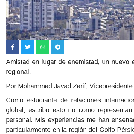
Amistad en lugar de enemistad, un nuevo en
regional.
Por Mohammad Javad Zarif, Vicepresidente p
Como estudiante de relaciones internacio
global, escribo esto no como representant
personal. Mis experiencias me han enseñado
particularmente en la región del Golfo Pérsi