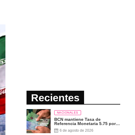
Recientes
NACIONALES
BCN mantiene Tasa de
Referencia Monetaria 5.75 por
ciento
6 de agosto de 2026