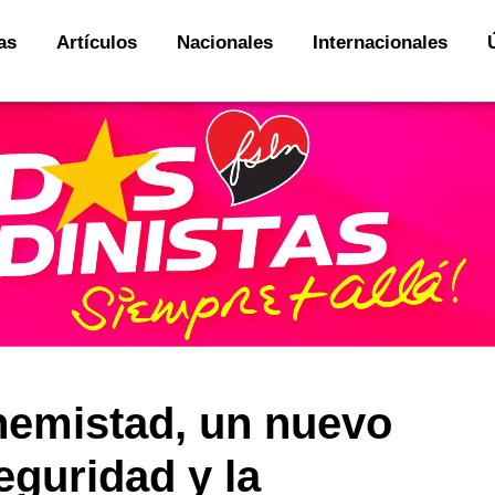
as
Artículos
Nacionales
Internacionales
nemistad, un nuevo
eguridad y la