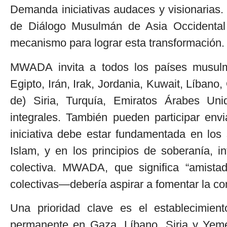
Demanda iniciativas audaces y visionarias.
de Diálogo Musulmán de Asia Occidental
mecanismo para lograr esta transformación.
MWADA invita a todos los países musulm
Egipto, Irán, Irak, Jordania, Kuwait, Líbano,
de) Siria, Turquía, Emiratos Árabes Un
integrales. También pueden participar env
iniciativa debe estar fundamentada en los 
Islam, y en los principios de soberanía, int
colectiva. MWADA, que significa “amista
colectivas—debería aspirar a fomentar la con
Una prioridad clave es el establecimien
permanente en Gaza, Líbano, Siria y Yeme