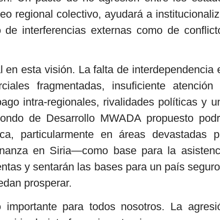
regional colectivo, ayudará a institucionaliz
o de interferencias externas como de conflict
 en esta visión. La falta de interdependencia 
ales fragmentadas, insuficiente atención 
o intra-regionales, rivalidades políticas y u
Fondo de Desarrollo MWADA propuesto podr
ítica, particularmente en áreas devastadas p
rnanza en Siria—como base para la asistenc
tas y sentarán las bases para un país seguro
edan prosperar.
 importante para todos nosotros. La agresi