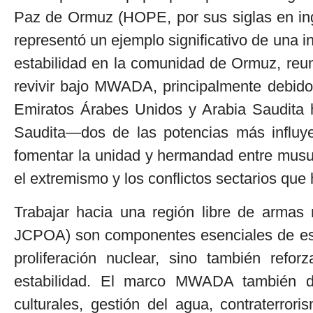
Paz de Ormuz (HOPE, por sus siglas en ingl
representó un ejemplo significativo de una in
estabilidad en la comunidad de Ormuz, re
revivir bajo MWADA, principalmente debido 
Emiratos Árabes Unidos y Arabia Saudita h
Saudita—dos de las potencias más influye
fomentar la unidad y hermandad entre musul
el extremismo y los conflictos sectarios que
Trabajar hacia una región libre de armas n
JCPOA) son componentes esenciales de esta
proliferación nuclear, sino también refo
estabilidad. El marco MWADA también de
culturales, gestión del agua, contraterr