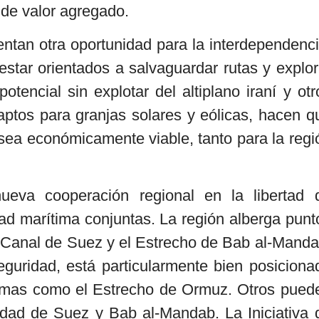
 de valor agregado.
ntan otra oportunidad para la interdependenci
star orientados a salvaguardar rutas y explor
otencial sin explotar del altiplano iraní y otr
tos para granjas solares y eólicas, hacen q
 sea económicamente viable, tanto para la regi
va cooperación regional en la libertad 
ad marítima conjuntas. La región alberga punt
 Canal de Suez y el Estrecho de Bab al-Manda
eguridad, está particularmente bien posiciona
ítimas como el Estrecho de Ormuz. Otros pued
idad de Suez y Bab al-Mandab. La Iniciativa 