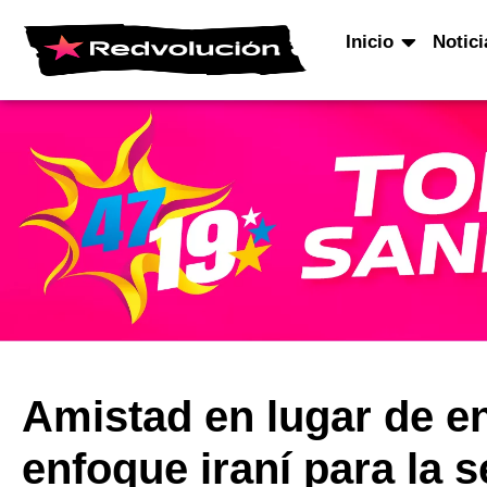
Inicio
Notici
Amistad en lugar de e
enfoque iraní para la s