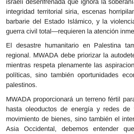
israelí desenfrenada que ignora la soberanía
integridad territorial siria, escenas horripi
barbarie del Estado Islámico, y la violenc
guerra civil total—requieren la atención i
El desastre humanitario en Palestina tam
regional. MWADA debe priorizar la autodete
mientras respeta plenamente las aspiracion
políticas, sino también oportunidades ec
palestinos.
MWADA proporcionará un terreno fértil para
hasta oleoductos de energía y redes de t
movimiento de bienes, sino también el inte
Asia Occidental, debemos entender que