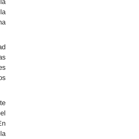
la
la
na
ad
as
es
os
te
el
En
la