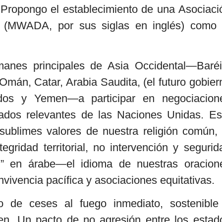
 Propongo el establecimiento de una Asociaci
 (MWADA, por sus siglas en inglés) como 
anes principales de Asia Occidental—Baréi
 Omán, Catar, Arabia Saudita, (el futuro gobier
idos y Yemen—a participar en negociacion
iados relevantes de las Naciones Unidas. Es
sublimes valores de nuestra religión común, 
egridad territorial, no intervención y segurid
d” en árabe—el idioma de nuestras oracion
vivencia pacífica y asociaciones equitativas.
to de ceses al fuego inmediato, sostenible
n. Un pacto de no agresión entre los estad