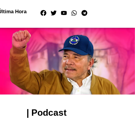
Última Hora
| Podcast