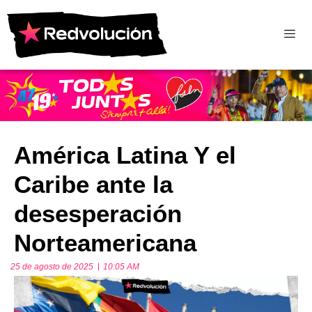
América Latina Y el
Caribe ante la
desesperación
Norteamericana
25 de agosto de 2025
10:05 AM