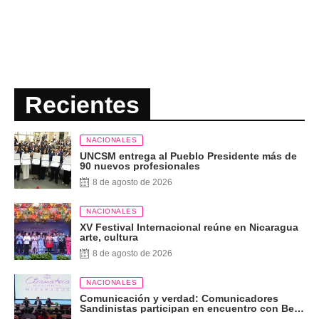
Recientes
NACIONALES
UNCSM entrega al Pueblo Presidente más de
90 nuevos profesionales
8 de agosto de 2026
NACIONALES
XV Festival Internacional reúne en Nicaragua
arte, cultura
8 de agosto de 2026
NACIONALES
Comunicación y verdad: Comunicadores
Sandinistas participan en encuentro con Ben
Norton