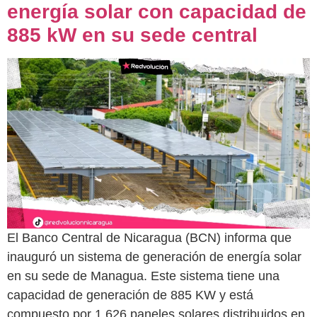
energía solar con capacidad de
885 kW en su sede central
El Banco Central de Nicaragua (BCN) informa que
inauguró un sistema de generación de energía solar
en su sede de Managua. Este sistema tiene una
capacidad de generación de 885 KW y está
compuesto por 1,626 paneles solares distribuidos en