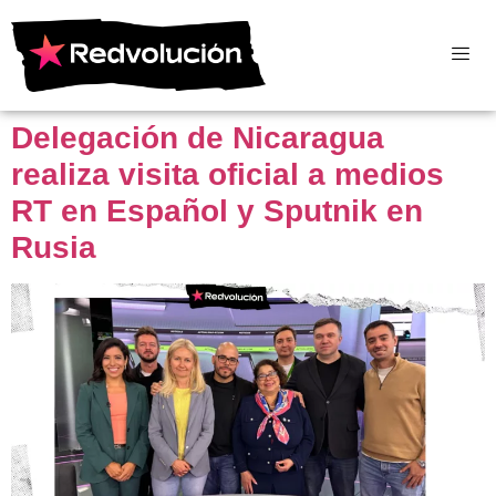
Delegación de Nicaragua
realiza visita oficial a medios
RT en Español y Sputnik en
Rusia