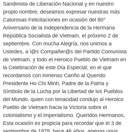
Sandinista de Liberación Nacional y en nuestro
propio nombre, deseamos expresar nuestras más
Calurosas Felicitaciones en ocasión del 80°
Aniversario de la Independencia de la Hermana
República Socialista de Vietnam, el próximo 2 de
septiembre. Con mucha Alegría, nos unimos a
Ustedes, a l@s Compañer@s del Partido Comunista
de Vietnam, y todo el Heroico Pueblo de Vietnam en
la Celebración de este Día Especial, en el que
recordamos con inmenso Cariño al Querido
Presidente Ho Chi Minh, Padre de la Patria y
Símbolo de la Lucha por la Libertad de los Pueblos
del Mundo, quien con tenacidad condujo al Heroico
Pueblo de Vietnam hacia la Victoria sobre el
colonialismo y el imperialismo. Queridos Hermanos,
Esta ocasión es propicia para recordar que el 3 de
septiembre de 1979, hace 46 años, apenas unos