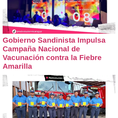
Gobierno Sandinista Impulsa
Campaña Nacional de
Vacunación contra la Fiebre
Amarilla