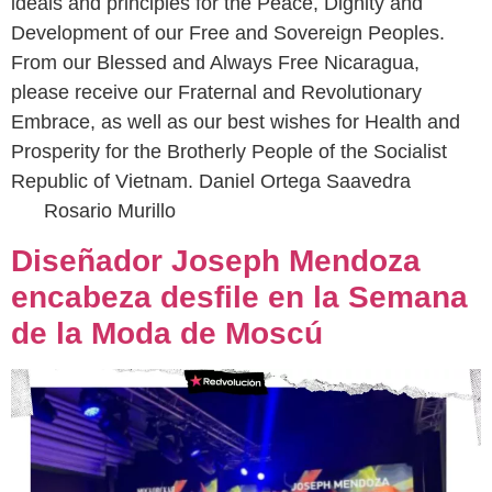
ideals and principles for the Peace, Dignity and
Development of our Free and Sovereign Peoples.
From our Blessed and Always Free Nicaragua,
please receive our Fraternal and Revolutionary
Embrace, as well as our best wishes for Health and
Prosperity for the Brotherly People of the Socialist
Republic of Vietnam. Daniel Ortega Saavedra
Rosario Murillo
Diseñador Joseph Mendoza
encabeza desfile en la Semana
de la Moda de Moscú