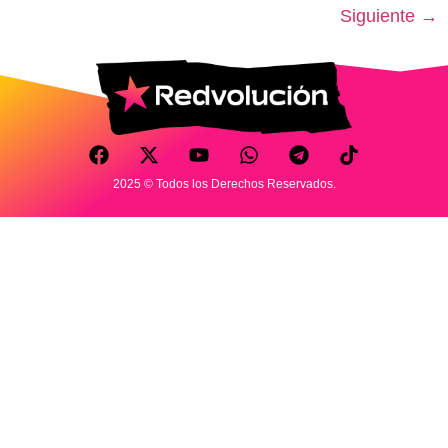
Siguiente
→
2025 © Todos los Derechos Reservados.