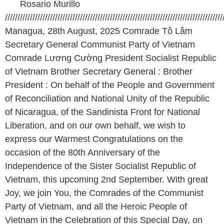
Rosario Murillo
///////////////////////////////////////////////////////////////////////////////////////
Managua, 28th August, 2025 Comrade Tô Lâm
Secretary General Communist Party of Vietnam
Comrade Lương Cường President Socialist Republic
of Vietnam Brother Secretary General : Brother
President : On behalf of the People and Government
of Reconciliation and National Unity of the Republic
of Nicaragua, of the Sandinista Front for National
Liberation, and on our own behalf, we wish to
express our Warmest Congratulations on the
occasion of the 80th Anniversary of the
Independence of the Sister Socialist Republic of
Vietnam, this upcoming 2nd September. With great
Joy, we join You, the Comrades of the Communist
Party of Vietnam, and all the Heroic People of
Vietnam in the Celebration of this Special Day, on