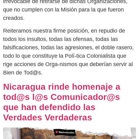
irrevocable de retirarse de dichas Organizaciones,
que no cumplen con la Misión para la que fueron
creados.
Reiteramos nuestra firme posición, en repudio de
todos los insultos, todas las ofensas, todas las
falsificaciones, todas las agresiones, el doble rasero,
todo lo que constituye la Polí-tica Colonialista que
rige acciones de Orga-nismos que deberían servir al
Bien de Tod@s.
Nicaragua rinde homenaje a
tod@s l@s Comunicador@s
que han defendido las
Verdades Verdaderas