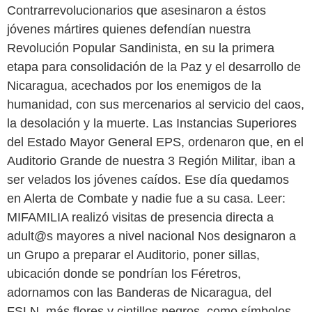
Contrarrevolucionarios que asesinaron a éstos
jóvenes mártires quienes defendían nuestra
Revolución Popular Sandinista, en su la primera
etapa para consolidación de la Paz y el desarrollo de
Nicaragua, acechados por los enemigos de la
humanidad, con sus mercenarios al servicio del caos,
la desolación y la muerte. Las Instancias Superiores
del Estado Mayor General EPS, ordenaron que, en el
Auditorio Grande de nuestra 3 Región Militar, iban a
ser velados los jóvenes caídos. Ese día quedamos
en Alerta de Combate y nadie fue a su casa. Leer:
MIFAMILIA realizó visitas de presencia directa a
adult@s mayores a nivel nacional Nos designaron a
un Grupo a preparar el Auditorio, poner sillas,
ubicación donde se pondrían los Féretros,
adornamos con las Banderas de Nicaragua, del
FSLN, más flores y cintillos negros, como símbolos