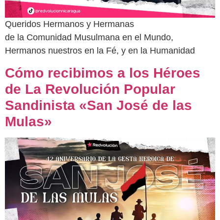
Queridos Hermanos y Hermanas
de la Comunidad Musulmana en el Mundo,
Hermanos nuestros en la Fé, y en la Humanidad
Cómo recibimos a los Héroes
de La Revolución Popular
Sandinista «San José de las
Mulas»