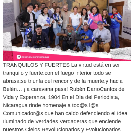
TRANQUILOS Y FUERTES La virtud está en ser
tranquilo y fuerte;con el fuego interior todo se
abrasa;se triunfa del rencor y de la muerte,y hacia
Belén… ¡la caravana pasa! Rubén DaríoCantos de
Vida y Esperanza, 1904 En el Día del Periodista,
Nicaragua rinde homenaje a tod@s l@s
Comunicador@s que han caído defendiendo el Ideal
Iluminado de Verdades Verdaderas que enciende
nuestros Cielos Revolucionarios y Evolucionarios.