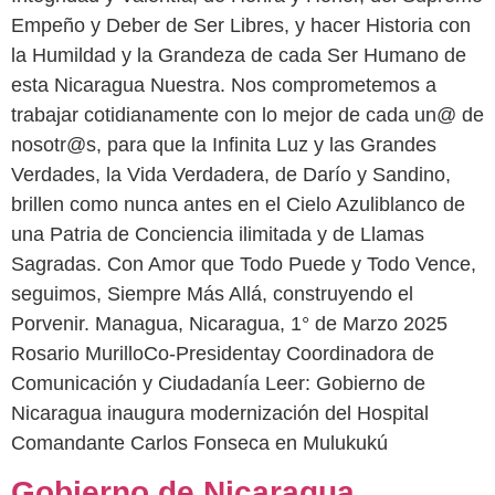
Empeño y Deber de Ser Libres, y hacer Historia con
la Humildad y la Grandeza de cada Ser Humano de
esta Nicaragua Nuestra. Nos comprometemos a
trabajar cotidianamente con lo mejor de cada un@ de
nosotr@s, para que la Infinita Luz y las Grandes
Verdades, la Vida Verdadera, de Darío y Sandino,
brillen como nunca antes en el Cielo Azuliblanco de
una Patria de Conciencia ilimitada y de Llamas
Sagradas. Con Amor que Todo Puede y Todo Vence,
seguimos, Siempre Más Allá, construyendo el
Porvenir. Managua, Nicaragua, 1° de Marzo 2025
Rosario MurilloCo-Presidentay Coordinadora de
Comunicación y Ciudadanía Leer: Gobierno de
Nicaragua inaugura modernización del Hospital
Comandante Carlos Fonseca en Mulukukú
Gobierno de Nicaragua