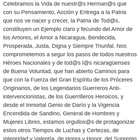
Celebramos la Vida de nuestr@s Herman@s que
con su Pensamiento, Acción y Entrega a la Patria
que nos ve nacer y crecer, la Patria de Tod@s,
constituyen un Ejemplo claro y fecundo del Amor de
los Amores, el Amor a Nicaragua, Bendecida,
Prosperada, Justa, Digna y Siempre Triunfal. Nos
comprometemos a segur los pasos de todos nuestros
Héroes Nacionales y de tod@s l@s nicaragüenses
de Buena Voluntad, que han abierto Caminos para
que con la Fuerza del Gran Espíritu de los Próceres
Originarios, de los Legendarios Guerreros Anti-
intervencionistas, de los Guerrilleros Heroicos, y
desde el Inmortal Genio de Darío y la Vigencia
Encendida de Sandino, General de Hombres y
Mujeres Libres, estamos orgullos@s de protagonizar
estos otros Tiempos de Luchas y Certezas, de
Integridad y Valentía, de Honra y Honor, del Supremo