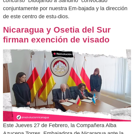
concurso “Dibujando a Sandino” convocado
conjuntamente por nuestra Em-bajada y la dirección
de este centro de estu-dios.
Nicaragua y Osetia del Sur
firman exención de visado
Este Jueves 27 de Febrero, la Compañera Alba
Azucena Torres, Embajadora de Nicaragua ante la