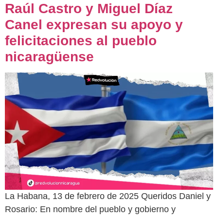
Raúl Castro y Miguel Díaz
Canel expresan su apoyo y
felicitaciones al pueblo
nicaragüense
La Habana, 13 de febrero de 2025 Queridos Daniel y
Rosario: En nombre del pueblo y gobierno y